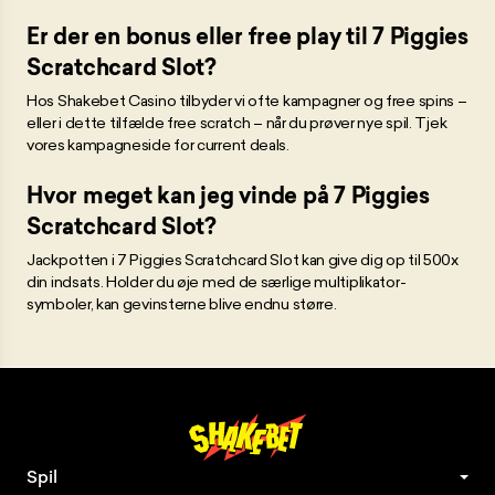
Er der en bonus eller free play til 7 Piggies
Scratchcard Slot?
Hos Shakebet Casino tilbyder vi ofte kampagner og free spins –
eller i dette tilfælde free scratch – når du prøver nye spil. Tjek
vores kampagneside for current deals.
Hvor meget kan jeg vinde på 7 Piggies
Scratchcard Slot?
Jackpotten i 7 Piggies Scratchcard Slot kan give dig op til 500x
din indsats. Holder du øje med de særlige multiplikator-
symboler, kan gevinsterne blive endnu større.
Spil