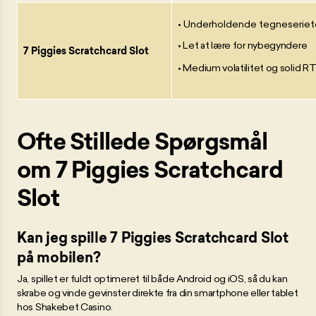
• Underholdende tegneserie
• Let at lære for nybegyndere
7 Piggies Scratchcard Slot
• Medium volatilitet og solid R
Ofte Stillede Spørgsmål
om 7 Piggies Scratchcard
Slot
Kan jeg spille 7 Piggies Scratchcard Slot
på mobilen?
Ja, spillet er fuldt optimeret til både Android og iOS, så du kan
skrabe og vinde gevinster direkte fra din smartphone eller tablet
hos Shakebet Casino.