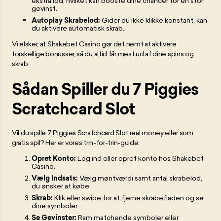
ekstra lod, hvilket kan booste dine chancer for en stor
gevinst.
Autoplay Skrabelod:
Gider du ikke klikke konstant, kan
du aktivere automatisk skrab.
Vi elsker, at Shakebet Casino gør det nemt at aktivere
forskellige bonusser, så du altid får mest ud af dine spins og
skrab.
Sådan Spiller du 7 Piggies
Scratchcard Slot
Vil du spille 7 Piggies Scratchcard Slot real money eller som
gratis spil? Her er vores trin-for-trin-guide:
Opret Konto:
Log ind eller opret konto hos Shakebet
Casino.
Vælg Indsats:
Vælg møntværdi samt antal skrabelod,
du ønsker at købe.
Skrab:
Klik eller swipe for at fjerne skrabefladen og se
dine symboler.
Se Gevinster:
Ram matchende symboler eller