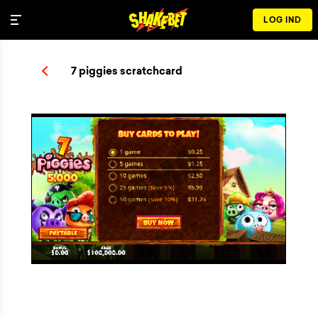
LOG IND
7 piggies scratchcard