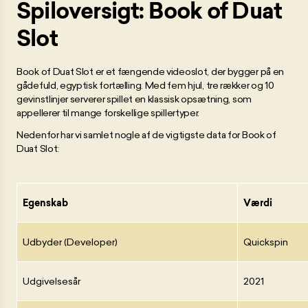
Spiloversigt: Book of Duat
Slot
Book of Duat Slot er et fængende videoslot, der bygger på en
gådefuld, egyptisk fortælling. Med fem hjul, tre rækker og 10
gevinstlinjer serverer spillet en klassisk opsætning, som
appellerer til mange forskellige spillertyper.
Nedenfor har vi samlet nogle af de vigtigste data for Book of
Duat Slot:
Egenskab
Værdi
Udbyder (Developer)
Quickspin
Udgivelsesår
2021