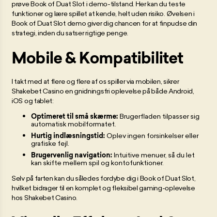
prøve Book of Duat Slot i demo-tilstand. Her kan du teste
funktioner og lære spillet at kende, helt uden risiko. Øvelsen i
Book of Duat Slot demo giver dig chancen for at finpudse din
strategi, inden du satser rigtige penge.
Mobile & Kompatibilitet
I takt med at flere og flere af os spiller via mobilen, sikrer
Shakebet Casino en gnidningsfri oplevelse på både Android,
iOS og tablet:
Optimeret til små skærme:
Brugerfladen tilpasser sig
automatisk mobilformatet.
Hurtig indlæsningstid:
Oplev ingen forsinkelser eller
grafiske fejl.
Brugervenlig navigation:
Intuitive menuer, så du let
kan skifte mellem spil og kontofunktioner.
Selv på farten kan du således fordybe dig i Book of Duat Slot,
hvilket bidrager til en komplet og fleksibel gaming-oplevelse
hos Shakebet Casino.