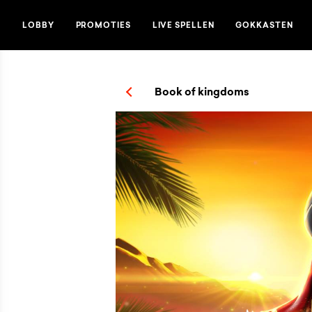
LOBBY
PROMOTIES
LIVE SPELLEN
GOKKASTEN
Book of kingdoms