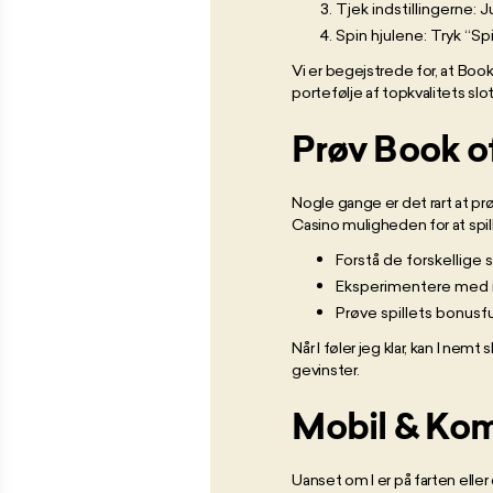
Tjek indstillingerne: J
Spin hjulene: Tryk “Sp
Vi er begejstrede for, at Book
portefølje af topkvalitets slot
Prøv Book o
Nogle gange er det rart at p
Casino muligheden for at sp
Forstå de forskellige
Eksperimentere med 
Prøve spillets bonusfun
Når I føler jeg klar, kan I n
gevinster.
Mobil & Kom
Uanset om I er på farten elle