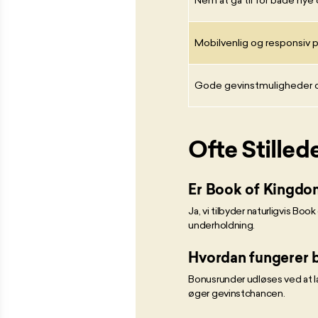
Mobilvenlig og responsiv p
Gode gevinstmuligheder o
Ofte Stille
Er Book of Kingdom
Ja, vi tilbyder naturligvis Bo
underholdning.
Hvordan fungerer 
Bonusrunder udløses ved at lan
øger gevinstchancen.