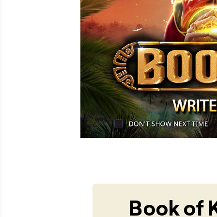
Book of 