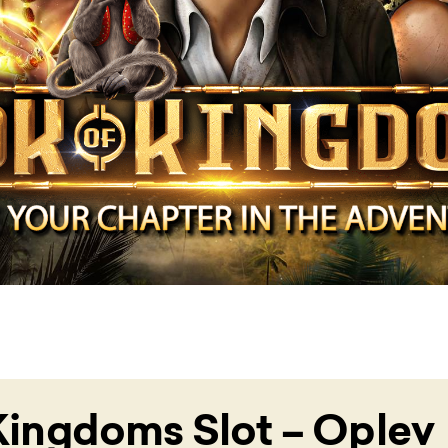
Kingdoms Slot – Oplev