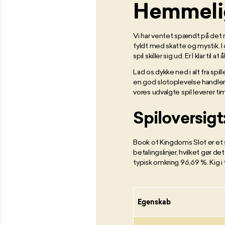
Hemmelig
Vi har ventet spændt på det næ
fyldt med skatte og mystik. 
spil skiller sig ud. Er I klar
Lad os dykke ned i alt fra sp
en god slotoplevelse handler 
vores udvalgte spil leverer t
Spiloversig
Book of Kingdoms Slot er et sp
betalingslinjer, hvilket gør d
typisk omkring 96,69 %. Kig i t
Egenskab