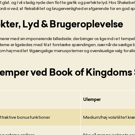
glat, og I vil stadig nyde den flotte grafik og perfekte lyd. Hos Shakebet 
rdi vi ved, at fleksibilitet og brugervenlighed er afgørende for en god sp
ekter, Lyd & Brugeroplevelse
rer med sin imponerende billedside, der bringer os lige ind i et tempe
rne er ligeledes med til at forstærke spændingen, især når de særlige b
m høj med let tilgængelige menusystemer og overskuelige valg for alle
lemper ved Book of Kingdoms 
Ulemper
traktive bonusfunktioner
Medium/høj volatilitet kr
og erfarne spillere
Ikke så mange jackpots so