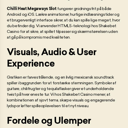
Chilli Heat Megaways Slot
fungerer gnidningsfrit på både
Android og iOS. Lækre animationer, hurtige indlæsningstider og
et brugervenligt interface sikrer, at du kan spille lige meget, hvor
du befinder dig. Vi anvender HTML5-teknologi hos Shakebet
Casino for at sikre, at spillet tilpasser sig skærmstørrelsen uden
at gå på kompromis med kvaliteten.
Visuals, Audio & User
Experience
Grafiken er farvestrålende, og en livlig mexicansk soundtrack
spiller i baggrunden for at forstærke stemningen. Symboler af
guitare, chilifrugter og tequilaflasker giver et underholdende
twist på hver eneste tur. Vi hos Shakebet Casino mener, at
kombinationen af sjovt tema, skarpe visuals og engagerende
lydspor løfter spilleoplevelsen til et nyt niveau.
Fordele og Ulemper