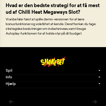
Hvad er den bedste strategi for at få mest
ud af Chilli Heat Megaways Slot?
Vi anbefaler først at spille demo-versionen for at lære
bonusfunktioner og volatilitet at kende. Derefter kan du tage
strategiske beslutninger om indsatsniveau samt bruge
Autoplay-funktionen for at holde styr på dit budget.
Spil
Info
Hjælp