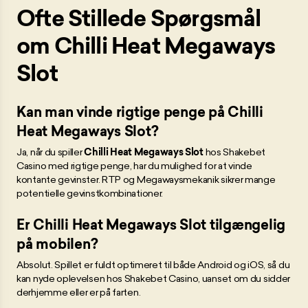
Ofte Stillede Spørgsmål
om Chilli Heat Megaways
Slot
Kan man vinde rigtige penge på Chilli
Heat Megaways Slot?
Ja, når du spiller
Chilli Heat Megaways Slot
hos Shakebet
Casino med rigtige penge, har du mulighed for at vinde
kontante gevinster. RTP og Megawaysmekanik sikrer mange
potentielle gevinstkombinationer.
Er Chilli Heat Megaways Slot tilgængelig
på mobilen?
Absolut. Spillet er fuldt optimeret til både Android og iOS, så du
kan nyde oplevelsen hos Shakebet Casino, uanset om du sidder
derhjemme eller er på farten.