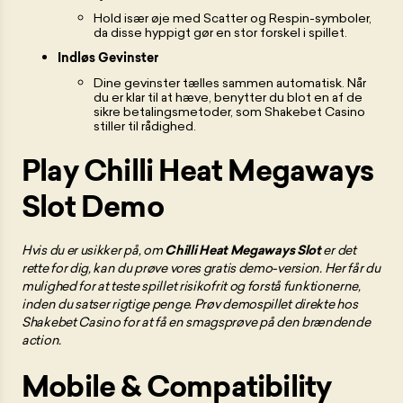
Hold især øje med Scatter og Respin-symboler,
da disse hyppigt gør en stor forskel i spillet.
Indløs Gevinster
Dine gevinster tælles sammen automatisk. Når
du er klar til at hæve, benytter du blot en af de
sikre betalingsmetoder, som Shakebet Casino
stiller til rådighed.
Play Chilli Heat Megaways
Slot Demo
Hvis du er usikker på, om
Chilli Heat Megaways Slot
er det
rette for dig, kan du prøve vores gratis demo-version. Her får du
mulighed for at teste spillet risikofrit og forstå funktionerne,
inden du satser rigtige penge. Prøv demospillet direkte hos
Shakebet Casino for at få en smagsprøve på den brændende
action.
Mobile & Compatibility