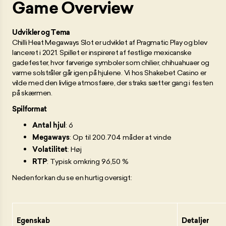
Game Overview
Udvikler og Tema
Chilli Heat Megaways Slot er udviklet af Pragmatic Play og blev
lanceret i 2021. Spillet er inspireret af festlige mexicanske
gadefester, hvor farverige symboler som chilier, chihuahuaer og
varme solstråler går igen på hjulene. Vi hos Shakebet Casino er
vilde med den livlige atmosfære, der straks sætter gang i festen
på skærmen.
Spilformat
Antal hjul
: 6
Megaways
: Op til 200.704 måder at vinde
Volatilitet
: Høj
RTP
: Typisk omkring 96,50 %
Nedenfor kan du se en hurtig oversigt:
Egenskab
Detaljer