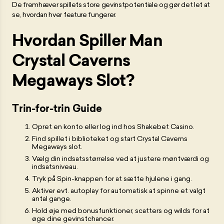
De fremhæver spillets store gevinstpotentiale og gør det let at
se, hvordan hver feature fungerer.
Hvordan Spiller Man
Crystal Caverns
Megaways Slot?
Trin-for-trin Guide
Opret en konto eller log ind hos Shakebet Casino.
Find spillet i biblioteket og start Crystal Caverns
Megaways slot.
Vælg din indsatsstørrelse ved at justere møntværdi og
indsatsniveau.
Tryk på Spin-knappen for at sætte hjulene i gang.
Aktiver evt. autoplay for automatisk at spinne et valgt
antal gange.
Hold øje med bonusfunktioner, scatters og wilds for at
øge dine gevinstchancer.