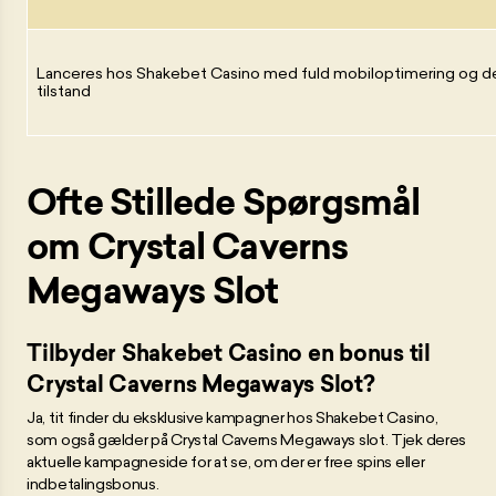
Lanceres hos Shakebet Casino med fuld mobiloptimering og 
tilstand
Ofte Stillede Spørgsmål
om Crystal Caverns
Megaways Slot
Tilbyder Shakebet Casino en bonus til
Crystal Caverns Megaways Slot?
Ja, tit finder du eksklusive kampagner hos Shakebet Casino,
som også gælder på Crystal Caverns Megaways slot. Tjek deres
aktuelle kampagneside for at se, om der er free spins eller
indbetalingsbonus.