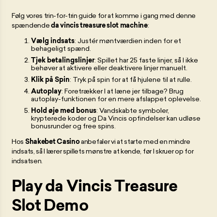
Følg vores trin-for-trin guide for at komme i gang med denne
spændende
da vincis treasure slot machine
:
Vælg indsats
: Justér møntværdien inden for et
behageligt spænd.
Tjek betalingslinjer
: Spillet har 25 faste linjer, så I ikke
behøver at aktivere eller deaktivere linjer manuelt.
Klik på Spin
: Tryk på spin for at få hjulene til at rulle.
Autoplay
: Foretrækker I at læne jer tilbage? Brug
autoplay-funktionen for en mere afslappet oplevelse.
Hold øje med bonus
: Vandskabte symboler,
krypterede koder og Da Vincis opfindelser kan udløse
bonusrunder og free spins.
Hos
Shakebet Casino
anbefaler vi at starte med en mindre
indsats, så I lærer spillets mønstre at kende, før I skruer op for
indsatsen.
Play da Vincis Treasure
Slot Demo