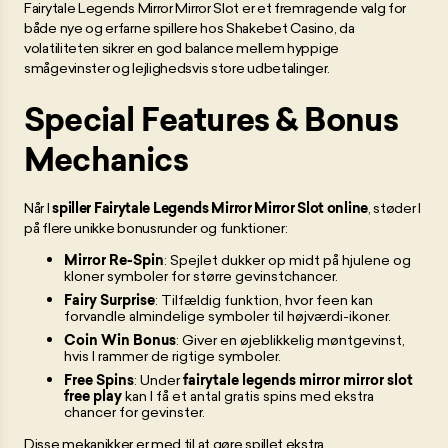
Fairytale Legends Mirror Mirror Slot er et fremragende valg for
både nye og erfarne spillere hos Shakebet Casino, da
volatiliteten sikrer en god balance mellem hyppige
smågevinster og lejlighedsvis store udbetalinger.
Special Features & Bonus
Mechanics
Når I
spiller Fairytale Legends Mirror Mirror Slot online
, støder I
på flere unikke bonusrunder og funktioner:
Mirror Re-Spin
: Spejlet dukker op midt på hjulene og
kloner symboler for større gevinstchancer.
Fairy Surprise
: Tilfældig funktion, hvor feen kan
forvandle almindelige symboler til højværdi-ikoner.
Coin Win Bonus
: Giver en øjeblikkelig møntgevinst,
hvis I rammer de rigtige symboler.
Free Spins
: Under
fairytale legends mirror mirror slot
free play
kan I få et antal gratis spins med ekstra
chancer for gevinster.
Disse mekanikker er med til at gøre spillet ekstra