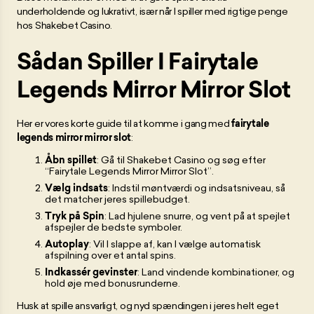
underholdende og lukrativt, især når I spiller med rigtige penge
hos Shakebet Casino.
Sådan Spiller I Fairytale
Legends Mirror Mirror Slot
Her er vores korte guide til at komme i gang med
fairytale
legends mirror mirror slot
:
Åbn spillet
: Gå til Shakebet Casino og søg efter
“Fairytale Legends Mirror Mirror Slot”.
Vælg indsats
: Indstil møntværdi og indsatsniveau, så
det matcher jeres spillebudget.
Tryk på Spin
: Lad hjulene snurre, og vent på at spejlet
afspejler de bedste symboler.
Autoplay
: Vil I slappe af, kan I vælge automatisk
afspilning over et antal spins.
Indkassér gevinster
: Land vindende kombinationer, og
hold øje med bonusrunderne.
Husk at spille ansvarligt, og nyd spændingen i jeres helt eget