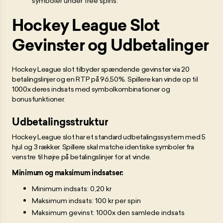
symboler under free spins.
Hockey League Slot
Gevinster og Udbetalinger
Hockey League slot tilbyder spændende gevinster via 20
betalingslinjer og en RTP på 96,50%. Spillere kan vinde op til
1000x deres indsats med symbolkombinationer og
bonusfunktioner.
Udbetalingsstruktur
Hockey League slot har et standard udbetalingssystem med 5
hjul og 3 rækker. Spillere skal matche identiske symboler fra
venstre til højre på betalingslinjer for at vinde.
Minimum og maksimum indsatser:
Minimum indsats: 0,20 kr
Maksimum indsats: 100 kr per spin
Maksimum gevinst: 1000x den samlede indsats