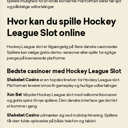
spillere mulighed for at vinde kontanter. Platformen sikrer fair spil
og pålidelige udbetalinger.
Hvor kan du spille Hockey
League Slot online
Hockey League slot er tilgængelig på flere danske casinosider.
Spillere kan vælge gratis demo-versioner eller spille for rigtige
penge på licenserede platforme.
Bedste casinoer med Hockey League Slot
Shakebet Casino
er en topdestination for Hockey League slot.
Platformen leverer smooth gameplay og hurtige udbetalinger.
Xon Bet
tilbyder Hockey League slot med velkomstbonusser
og gratis spins til nye spillere. Den danske interface gør det let
at komme i gang.
Shakebet Casino
udmærker sig ved mobiloptimering. Spillere
får den fulde oplevelse på både telefon og tablet.