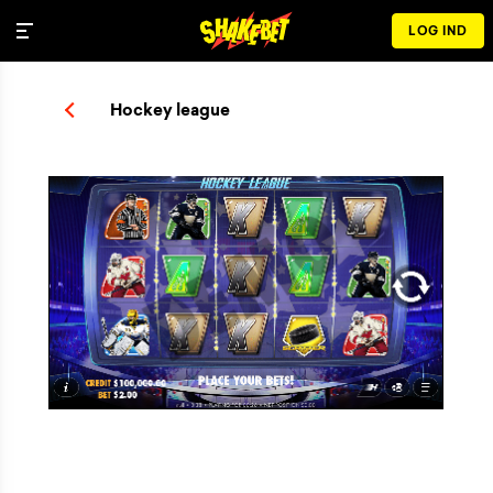
LOG IND
Hockey league