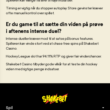
Spilleren kan vælge fra lave til høje indsatser.
Timing er vigtig når du stopper autoplay. Store gevinster kræver
ofte manuel kontrol over spillet.
Er du game til at sætte din viden på prøve
i aftenens intense duel?
Intense dueller kræver mod til at satse på bonus features.
Spilleren kan vinde stort ved at chase free spins på Shakebet
Casino.
Hockey League slot har 94.11% RTP og giver fair vinderchancer.
Shakebet Casino tilbyder gode vilkår for at teste din hockey
viden med rigtige penge indsatser.
Spil