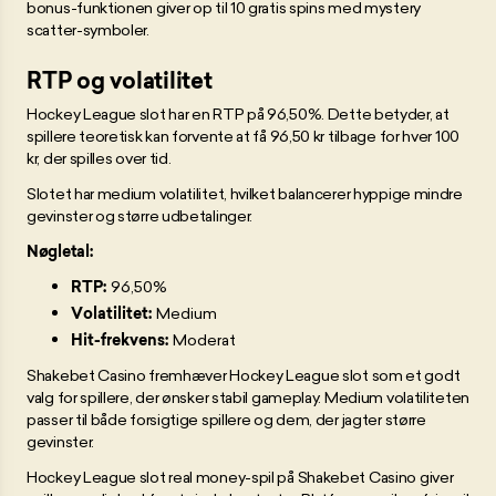
bonus-funktionen giver op til 10 gratis spins med mystery
scatter-symboler.
RTP og volatilitet
Hockey League slot har en RTP på 96,50%. Dette betyder, at
spillere teoretisk kan forvente at få 96,50 kr tilbage for hver 100
kr, der spilles over tid.
Slotet har medium volatilitet, hvilket balancerer hyppige mindre
gevinster og større udbetalinger.
Nøgletal:
RTP:
96,50%
Volatilitet:
Medium
Hit-frekvens:
Moderat
Shakebet Casino fremhæver Hockey League slot som et godt
valg for spillere, der ønsker stabil gameplay. Medium volatiliteten
passer til både forsigtige spillere og dem, der jagter større
gevinster.
Hockey League slot real money-spil på Shakebet Casino giver