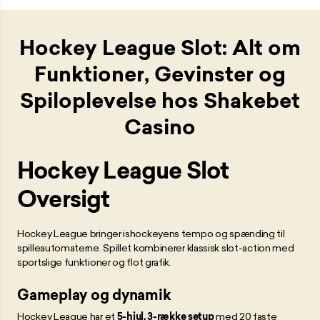
Hockey League Slot: Alt om
Funktioner, Gevinster og
Spiloplevelse hos Shakebet
Casino
Hockey League Slot
Oversigt
Hockey League bringer ishockeyens tempo og spænding til
spilleautomaterne. Spillet kombinerer klassisk slot-action med
sportslige funktioner og flot grafik.
Gameplay og dynamik
Hockey League har et
5-hjul, 3-række setup
med 20 faste