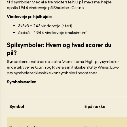
til 6 symboler. Med alle tre midterste hjul på maksimal højde
opnås 1.944 vinderveje på Shakebet Casino.
Vinderveje pr. hjulhøjde:
3x3x3 = 243 vinderveje (start)
6x6x6 = 1.944 vinderveje (maksimum)
Spilsymboler: Hvem og hvad scorer du
på?
Symbolerne matcher det retro Miami-tema. High-pay symboler
er detektiverne Quinn og Riviera samt skurken Kitty Weiss. Low-
pay symboler er klassiske kortsymboler i neonfarver.
Symbolværdier:
Symbol
5 på række