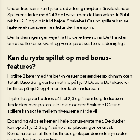
Under free spins kan hjulene udvide sig i højden når wilds lander.
Spilleren starter med 243 bet ways, men det kan vokse til 1944
når hjul 2, 3 og 4 når fuld højde. Shakebet Casino spillere kan se
hjulene ekspandere i realtid under free spins.
Der findes ingen genveje til at forcere free spins. Det handler
om at spille konsekvent og vente på at scatters falder rigtigt.
Kan du ryste spillet op med bonus-
features?
Hotline 2 kører med tre bet-niveauer der ændrer spildynamikken
totalt. Base Bet giver kun hotline på hjul 3. Double Bet aktiverer
hotlines på hjul 3 og 4 men fordobler indsatsen.
Triple Bet giver hotlines på hjul 2, 3 og 4 samtidig. Indsatsen
tredobles, men potentialet eksploderer. Shakebet Casino
spillere kan skifte mellem niveauerne når de vil.
Expanding wilds er kernen i hele bonus-systemet. De dukker
kun op på hjul 2, 3 og 4, så hotline-placeringen er kritisk.
Kombinationen af flere hotlines og ekspanderende symboler
skaber de største vindere.