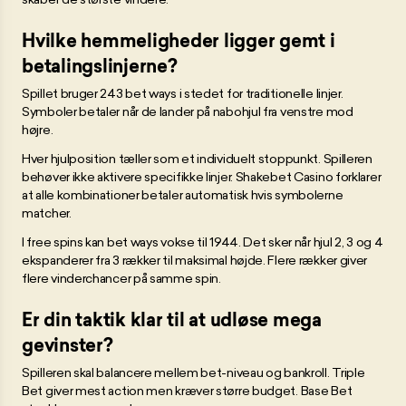
Hvilke hemmeligheder ligger gemt i
betalingslinjerne?
Spillet bruger 243 bet ways i stedet for traditionelle linjer.
Symboler betaler når de lander på nabohjul fra venstre mod
højre.
Hver hjulposition tæller som et individuelt stoppunkt. Spilleren
behøver ikke aktivere specifikke linjer. Shakebet Casino forklarer
at alle kombinationer betaler automatisk hvis symbolerne
matcher.
I free spins kan bet ways vokse til 1944. Det sker når hjul 2, 3 og 4
ekspanderer fra 3 rækker til maksimal højde. Flere rækker giver
flere vinderchancer på samme spin.
Er din taktik klar til at udløse mega
gevinster?
Spilleren skal balancere mellem bet-niveau og bankroll. Triple
Bet giver mest action men kræver større budget. Base Bet