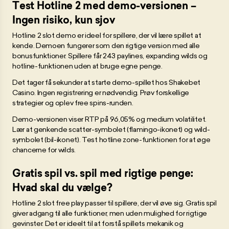
Test Hotline 2 med demo-versionen –
Ingen risiko, kun sjov
Hotline 2 slot demo er ideel for spillere, der vil lære spillet at
kende. Demoen fungerer som den rigtige version med alle
bonusfunktioner. Spillere får 243 paylines, expanding wilds og
hotline-funktionen uden at bruge egne penge.
Det tager få sekunder at starte demo-spillet hos Shakebet
Casino. Ingen registrering er nødvendig. Prøv forskellige
strategier og oplev free spins-runden.
Demo-versionen viser RTP på 96,05% og medium volatilitet.
Lær at genkende scatter-symbolet (flamingo-ikonet) og wild-
symbolet (bil-ikonet). Test hotline zone-funktionen for at øge
chancerne for wilds.
Gratis spil vs. spil med rigtige penge:
Hvad skal du vælge?
Hotline 2 slot free play passer til spillere, der vil øve sig. Gratis spil
giver adgang til alle funktioner, men uden mulighed for rigtige
gevinster. Det er ideelt til at forstå spillets mekanik og