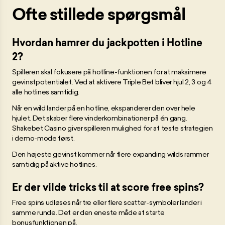
Ofte stillede spørgsmål
Hvordan hamrer du jackpotten i Hotline
2?
Spilleren skal fokusere på hotline-funktionen for at maksimere
gevinstpotentialet. Ved at aktivere Triple Bet bliver hjul 2, 3 og 4
alle hotlines samtidig.
Når en wild lander på en hotline, ekspanderer den over hele
hjulet. Det skaber flere vinderkombinationer på én gang.
Shakebet Casino giver spilleren mulighed for at teste strategien
i demo-mode først.
Den højeste gevinst kommer når flere expanding wilds rammer
samtidig på aktive hotlines.
Er der vilde tricks til at score free spins?
Free spins udløses når tre eller flere scatter-symboler lander i
samme runde. Det er den eneste måde at starte
bonusfunktionen på.