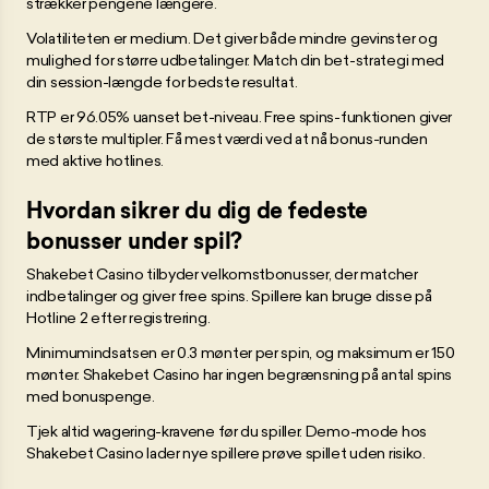
strækker pengene længere.
Volatiliteten er medium. Det giver både mindre gevinster og
mulighed for større udbetalinger. Match din bet-strategi med
din session-længde for bedste resultat.
RTP er 96.05% uanset bet-niveau. Free spins-funktionen giver
de største multipler. Få mest værdi ved at nå bonus-runden
med aktive hotlines.
Hvordan sikrer du dig de fedeste
bonusser under spil?
Shakebet Casino tilbyder velkomstbonusser, der matcher
indbetalinger og giver free spins. Spillere kan bruge disse på
Hotline 2 efter registrering.
Minimumindsatsen er 0.3 mønter per spin, og maksimum er 150
mønter. Shakebet Casino har ingen begrænsning på antal spins
med bonuspenge.
Tjek altid wagering-kravene før du spiller. Demo-mode hos
Shakebet Casino lader nye spillere prøve spillet uden risiko.