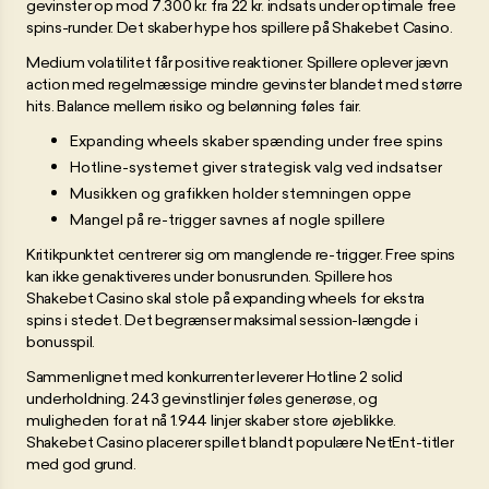
gevinster op mod 7.300 kr. fra 22 kr. indsats under optimale free
spins-runder. Det skaber hype hos spillere på Shakebet Casino.
Medium volatilitet får positive reaktioner. Spillere oplever jævn
action med regelmæssige mindre gevinster blandet med større
hits. Balance mellem risiko og belønning føles fair.
Expanding wheels skaber spænding under free spins
Hotline-systemet giver strategisk valg ved indsatser
Musikken og grafikken holder stemningen oppe
Mangel på re-trigger savnes af nogle spillere
Kritikpunktet centrerer sig om manglende re-trigger. Free spins
kan ikke genaktiveres under bonusrunden. Spillere hos
Shakebet Casino skal stole på expanding wheels for ekstra
spins i stedet. Det begrænser maksimal session-længde i
bonusspil.
Sammenlignet med konkurrenter leverer Hotline 2 solid
underholdning. 243 gevinstlinjer føles generøse, og
muligheden for at nå 1.944 linjer skaber store øjeblikke.
Shakebet Casino placerer spillet blandt populære NetEnt-titler
med god grund.