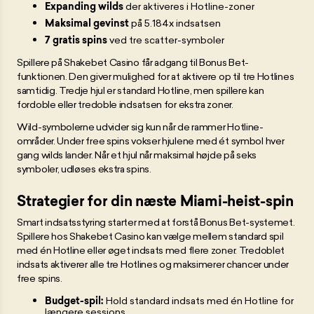
Expanding wilds
der aktiveres i Hotline-zoner
Maksimal gevinst
på 5.184x indsatsen
7 gratis spins
ved tre scatter-symboler
Spillere på Shakebet Casino får adgang til Bonus Bet-
funktionen. Den giver mulighed for at aktivere op til tre Hotlines
samtidig. Tredje hjul er standard Hotline, men spillere kan
fordoble eller tredoble indsatsen for ekstra zoner.
Wild-symbolerne udvider sig kun når de rammer Hotline-
områder. Under free spins vokser hjulene med ét symbol hver
gang wilds lander. Når et hjul når maksimal højde på seks
symboler, udløses ekstra spins.
Strategier for din næste Miami-heist-spin
Smart indsatsstyring starter med at forstå Bonus Bet-systemet.
Spillere hos Shakebet Casino kan vælge mellem standard spil
med én Hotline eller øget indsats med flere zoner. Tredoblet
indsats aktiverer alle tre Hotlines og maksimerer chancer under
free spins.
Budget-spil:
Hold standard indsats med én Hotline for
længere sessions