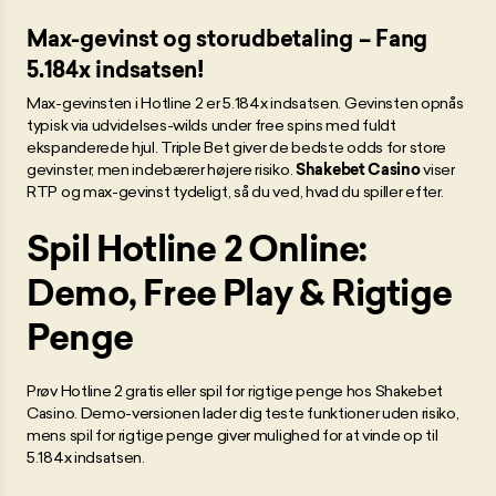
Max-gevinst og storudbetaling – Fang
5.184x indsatsen!
Max-gevinsten i Hotline 2 er 5.184x indsatsen. Gevinsten opnås
typisk via udvidelses-wilds under free spins med fuldt
ekspanderede hjul. Triple Bet giver de bedste odds for store
gevinster, men indebærer højere risiko.
Shakebet Casino
viser
RTP og max-gevinst tydeligt, så du ved, hvad du spiller efter.
Spil Hotline 2 Online:
Demo, Free Play & Rigtige
Penge
Prøv Hotline 2 gratis eller spil for rigtige penge hos Shakebet
Casino. Demo-versionen lader dig teste funktioner uden risiko,
mens spil for rigtige penge giver mulighed for at vinde op til
5.184x indsatsen.