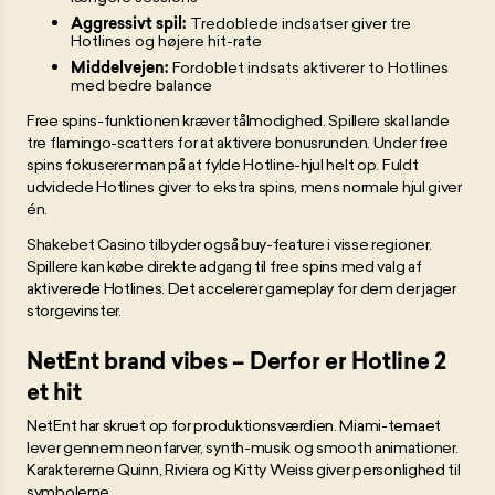
Aggressivt spil:
Tredoblede indsatser giver tre
Hotlines og højere hit-rate
Middelvejen:
Fordoblet indsats aktiverer to Hotlines
med bedre balance
Free spins-funktionen kræver tålmodighed. Spillere skal lande
tre flamingo-scatters for at aktivere bonusrunden. Under free
spins fokuserer man på at fylde Hotline-hjul helt op. Fuldt
udvidede Hotlines giver to ekstra spins, mens normale hjul giver
én.
Shakebet Casino tilbyder også buy-feature i visse regioner.
Spillere kan købe direkte adgang til free spins med valg af
aktiverede Hotlines. Det accelerer gameplay for dem der jager
storgevinster.
NetEnt brand vibes – Derfor er Hotline 2
et hit
NetEnt har skruet op for produktionsværdien. Miami-temaet
lever gennem neonfarver, synth-musik og smooth animationer.
Karaktererne Quinn, Riviera og Kitty Weiss giver personlighed til
symbolerne.