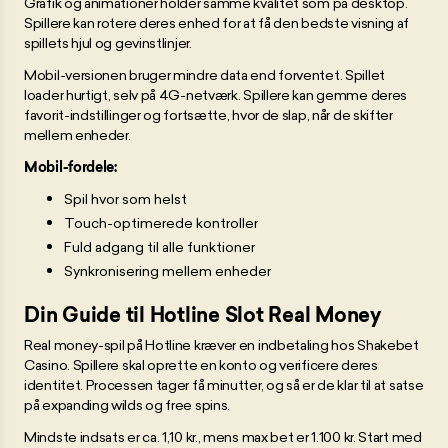
Grafik og animationer holder samme kvalitet som på desktop.
Spillere kan rotere deres enhed for at få den bedste visning af
spillets hjul og gevinstlinjer.
Mobil-versionen bruger mindre data end forventet. Spillet
loader hurtigt, selv på 4G-netværk. Spillere kan gemme deres
favorit-indstillinger og fortsætte, hvor de slap, når de skifter
mellem enheder.
Mobil-fordele:
Spil hvor som helst
Touch-optimerede kontroller
Fuld adgang til alle funktioner
Synkronisering mellem enheder
Din Guide til Hotline Slot Real Money
Real money-spil på Hotline kræver en indbetaling hos Shakebet
Casino. Spillere skal oprette en konto og verificere deres
identitet. Processen tager få minutter, og så er de klar til at satse
på expanding wilds og free spins.
Mindste indsats er ca. 1,10 kr., mens max bet er 1.100 kr. Start med