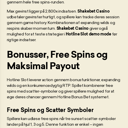
gennem hele free spins-runden.
Max gevinst ligger på 2,800x indsatsen.
Shakebet Casino
udbetaler gevinster hurtigt, og spillere kan tracke deres session
gennem game history. Kombinationen af expanding wilds og
respins skaber momentum.
Shakebet Casino
giver også
mulighed for at teste strategier i
Hotline Slot demo mode
før
rigtige indsatser.
Bonusser, Free Spins og
Maksimal Payout
Hotline Slot leverer action gennem bonusfunktioner, expanding
wilds og en konkurrencedygtig RTP. Spillet kombinerer free
spins med scatter-symboler og giver spillere mulighed for at
øge deres chancer gennem Hotline Bonus Bet systemet.
Free Spins og Scatter Symboler
Spillere kan udløse free spins når tre sunset scatter-symboler
lander på hjul 1, 3 og 5. Denne funktion er enkel – ingen