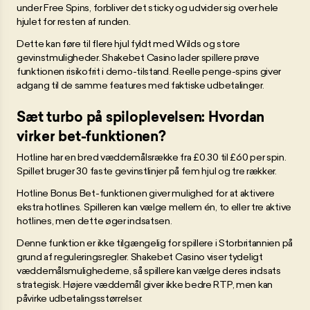
under Free Spins, forbliver det sticky og udvider sig over hele
hjulet for resten af runden.
Dette kan føre til flere hjul fyldt med Wilds og store
gevinstmuligheder. Shakebet Casino lader spillere prøve
funktionen risikofrit i demo-tilstand. Reelle penge-spins giver
adgang til de samme features med faktiske udbetalinger.
Sæt turbo på spiloplevelsen: Hvordan
virker bet-funktionen?
Hotline har en bred væddemålsrække fra £0.30 til £60 per spin.
Spillet bruger 30 faste gevinstlinjer på fem hjul og tre rækker.
Hotline Bonus Bet-funktionen giver mulighed for at aktivere
ekstra hotlines. Spilleren kan vælge mellem én, to eller tre aktive
hotlines, men dette øger indsatsen.
Denne funktion er ikke tilgængelig for spillere i Storbritannien på
grund af reguleringsregler. Shakebet Casino viser tydeligt
væddemålsmulighederne, så spillere kan vælge deres indsats
strategisk. Højere væddemål giver ikke bedre RTP, men kan
påvirke udbetalingsstørrelser.