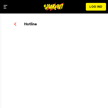
LOG IND
Hotline