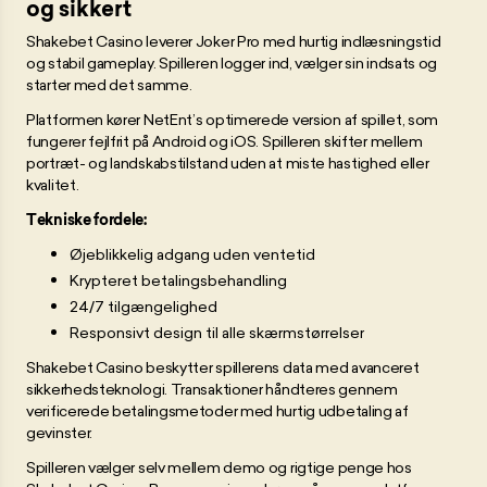
og sikkert
Shakebet Casino leverer Joker Pro med hurtig indlæsningstid
og stabil gameplay. Spilleren logger ind, vælger sin indsats og
starter med det samme.
Platformen kører NetEnt’s optimerede version af spillet, som
fungerer fejlfrit på Android og iOS. Spilleren skifter mellem
portræt- og landskabstilstand uden at miste hastighed eller
kvalitet.
Tekniske fordele:
Øjeblikkelig adgang uden ventetid
Krypteret betalingsbehandling
24/7 tilgængelighed
Responsivt design til alle skærmstørrelser
Shakebet Casino beskytter spillerens data med avanceret
sikkerhedsteknologi. Transaktioner håndteres gennem
verificerede betalingsmetoder med hurtig udbetaling af
gevinster.
Spilleren vælger selv mellem demo og rigtige penge hos