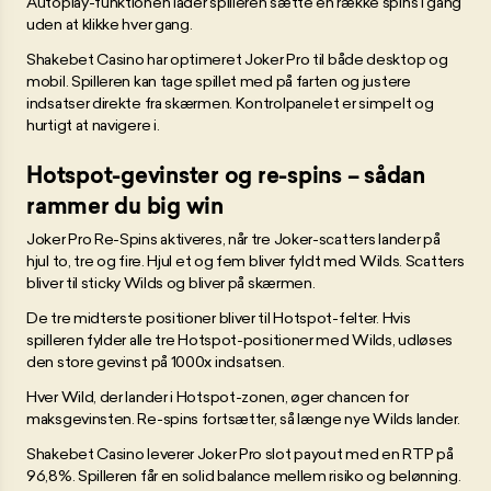
Autoplay-funktionen lader spilleren sætte en række spins i gang
uden at klikke hver gang.
Shakebet Casino har optimeret Joker Pro til både desktop og
mobil. Spilleren kan tage spillet med på farten og justere
indsatser direkte fra skærmen. Kontrolpanelet er simpelt og
hurtigt at navigere i.
Hotspot-gevinster og re-spins – sådan
rammer du big win
Joker Pro Re-Spins aktiveres, når tre Joker-scatters lander på
hjul to, tre og fire. Hjul et og fem bliver fyldt med Wilds. Scatters
bliver til sticky Wilds og bliver på skærmen.
De tre midterste positioner bliver til Hotspot-felter. Hvis
spilleren fylder alle tre Hotspot-positioner med Wilds, udløses
den store gevinst på 1000x indsatsen.
Hver Wild, der lander i Hotspot-zonen, øger chancen for
maksgevinsten. Re-spins fortsætter, så længe nye Wilds lander.
Shakebet Casino leverer Joker Pro slot payout med en RTP på
96,8%. Spilleren får en solid balance mellem risiko og belønning.