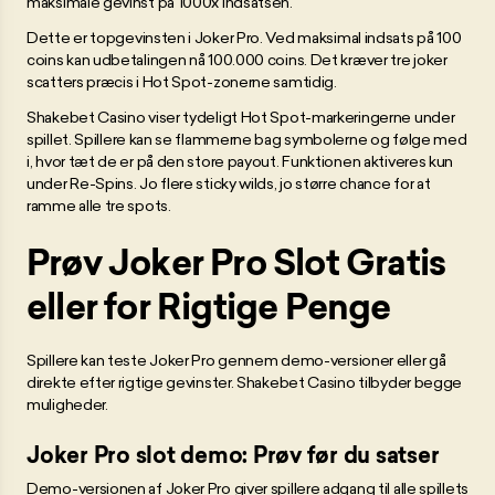
maksimale gevinst på 1000x indsatsen.
Dette er topgevinsten i Joker Pro. Ved maksimal indsats på 100
coins kan udbetalingen nå 100.000 coins. Det kræver tre joker
scatters præcis i Hot Spot-zonerne samtidig.
Shakebet Casino viser tydeligt Hot Spot-markeringerne under
spillet. Spillere kan se flammerne bag symbolerne og følge med
i, hvor tæt de er på den store payout. Funktionen aktiveres kun
under Re-Spins. Jo flere sticky wilds, jo større chance for at
ramme alle tre spots.
Prøv Joker Pro Slot Gratis
eller for Rigtige Penge
Spillere kan teste Joker Pro gennem demo-versioner eller gå
direkte efter rigtige gevinster. Shakebet Casino tilbyder begge
muligheder.
Joker Pro slot demo: Prøv før du satser
Demo-versionen af Joker Pro giver spillere adgang til alle spillets