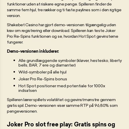
funktioner uden at risikere egne penge. Spilleren finder de
samme fem hjul, tre rækker og ti faste paylines som i den rigtige
version.
Shakebet Casino har gjort demo-versionen tilgængelig uden
krav om registrering eller download. Spilleren kan teste Joker
Pro Re-Spins funktionen og se, hvordan Hot Spot gevinsterne
fungerer.
Demo-versionen inkluderer:
Alle grundlæggende symboler (kløver, hestesko, liberty
bells, BAR, 7’ere og diamanter)
Wild-symboler på alle hjul
Joker Pro Re-Spins bonus
Hot Spot positioner med potentiale for 1000x
indsatsen
Spilleren lærer spillets volatilitet og gevinstmønstre gennem
gratis spil. Demo-versionen viser samme RTP på 96,80% som
pengeversionen.
Joker Pro slot free play: Gratis spins og