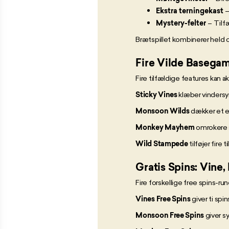
Ekstra terningekast
–
Mystery-felter
– Tilf
Brætspillet kombinerer held og
Fire Vilde Basega
Fire tilfældige features kan
Sticky Vines
klæber vindersym
Monsoon Wilds
dækker et el
Monkey Mayhem
omrokere s
Wild Stampede
tilføjer fire 
Gratis Spins: Vin
Fire forskellige free spins-ru
Vines Free Spins
giver ti spi
Monsoon Free Spins
giver sy