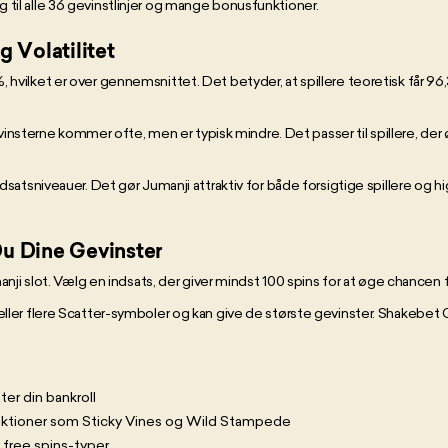
til alle 36 gevinstlinjer og mange bonusfunktioner.
 Volatilitet
hvilket er over gennemsnittet. Det betyder, at spillere teoretisk får 96,33 
å gevinsterne kommer ofte, men er typisk mindre. Det passer til spillere, d
ndsatsniveauer. Det gør Jumanji attraktiv for både forsigtige spillere og h
u Dine Gevinster
umanji slot. Vælg en indsats, der giver mindst 100 spins for at øge chancen
eller flere Scatter-symboler og kan give de største gevinster. Shakebet 
er din bankroll
ktioner som Sticky Vines og Wild Stampede
e free spins-typer