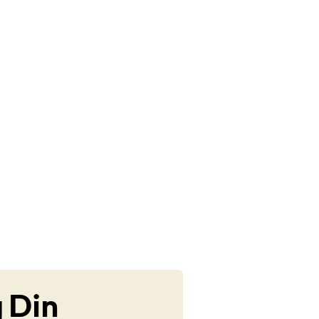
g Din