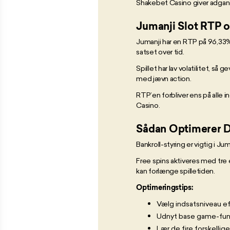
Shakebet Casino giver adgang 
Jumanji Slot RTP og
Jumanji har en RTP på 96,33%, 
satset over tid.
Spillet har lav volatilitet, s
med jævn action.
RTP’en forbliver ens på alle i
Casino.
Sådan Optimerer D
Bankroll-styring er vigtig i J
Free spins aktiveres med tre 
kan forlænge spilletiden.
Optimeringstips:
Vælg indsatsniveau eft
Udnyt base game-fun
Lær de fire forskellig