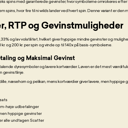
seks spins med garanterede gevinster, hvor symbolerne omrokeres efter 
em spins, hvor fire til ni wilds lander ved hvert spin. Denne variant er den m
r, RTP og Gevinstmuligheder
33% og lav volatilitet, hvilket giver hyppige mindre gevinster og mulighe
 kr. og 200 kr. per spin og vinde op til 140x på basis-symbolerne.
aling og Maksimal Gevinst
talende dyresymboler og lavere kortværdier. Løven er det mest værdif
n gevinstlinje.
ille, næsehorn og pelikan, mens kortværdier giver lavere, men hyppige g
dsats
m-høje udbetalinger
men hyppige gevinster
er alle undtagen Scatter