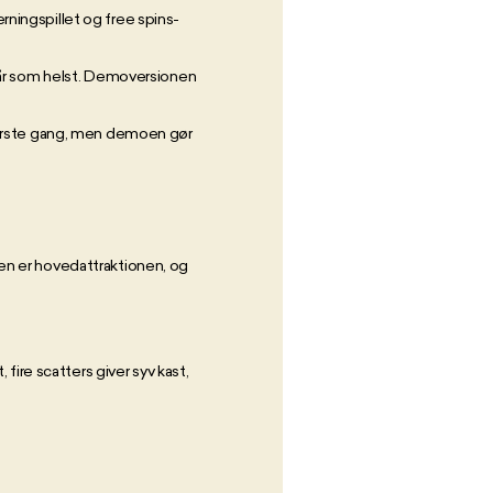
ningspillet og free spins-
når som helst. Demoversionen
 første gang, men demoen gør
en er hovedattraktionen, og
fire scatters giver syv kast,