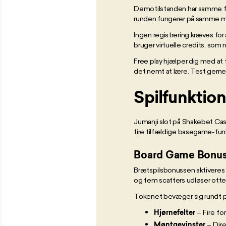
Demotilstanden har samme fea
runden fungerer på samme 
Ingen registrering kræves fo
bruger virtuelle credits, som n
Free play hjælper dig med at
det nemt at lære. Test gerne
Spilfunktio
Jumanji slot på Shakebet Cas
fire tilfældige basegame-funk
Board Game Bonus 
Brætspilsbonussen aktiveres me
og fem scatters udløser otte 
Tokenet bevæger sig rundt på 
Hjørnefelter
– Fire fo
Møntgevinster
– Dir