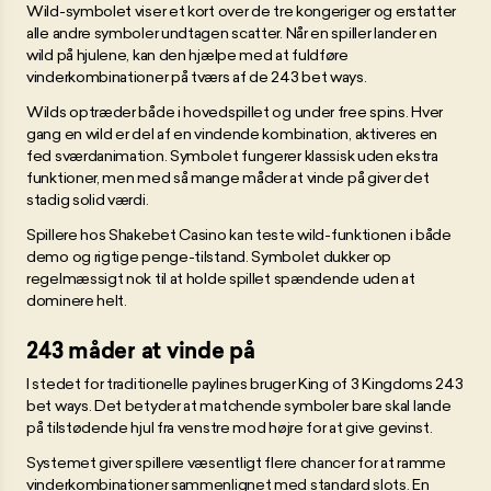
Wild-symbolet viser et kort over de tre kongeriger og erstatter
alle andre symboler undtagen scatter. Når en spiller lander en
wild på hjulene, kan den hjælpe med at fuldføre
vinderkombinationer på tværs af de 243 bet ways.
Wilds optræder både i hovedspillet og under free spins. Hver
gang en wild er del af en vindende kombination, aktiveres en
fed sværdanimation. Symbolet fungerer klassisk uden ekstra
funktioner, men med så mange måder at vinde på giver det
stadig solid værdi.
Spillere hos Shakebet Casino kan teste wild-funktionen i både
demo og rigtige penge-tilstand. Symbolet dukker op
regelmæssigt nok til at holde spillet spændende uden at
dominere helt.
243 måder at vinde på
I stedet for traditionelle paylines bruger King of 3 Kingdoms 243
bet ways. Det betyder at matchende symboler bare skal lande
på tilstødende hjul fra venstre mod højre for at give gevinst.
Systemet giver spillere væsentligt flere chancer for at ramme
vinderkombinationer sammenlignet med standard slots. En