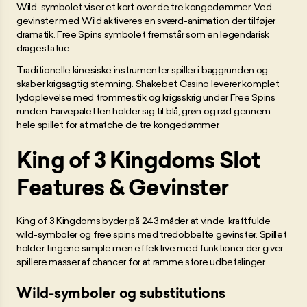
Wild-symbolet viser et kort over de tre kongedømmer. Ved
gevinster med Wild aktiveres en sværd-animation der tilføjer
dramatik. Free Spins symbolet fremstår som en legendarisk
dragestatue.
Traditionelle kinesiske instrumenter spiller i baggrunden og
skaber krigsagtig stemning. Shakebet Casino leverer komplet
lydoplevelse med trommestik og krigsskrig under Free Spins
runden. Farvepaletten holder sig til blå, grøn og rød gennem
hele spillet for at matche de tre kongedømmer.
King of 3 Kingdoms Slot
Features & Gevinster
King of 3 Kingdoms byder på 243 måder at vinde, kraftfulde
wild-symboler og free spins med tredobbelte gevinster. Spillet
holder tingene simple men effektive med funktioner der giver
spillere masser af chancer for at ramme store udbetalinger.
Wild-symboler og substitutions