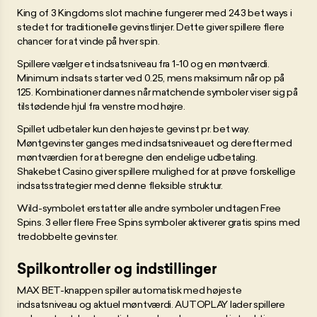
King of 3 Kingdoms slot machine fungerer med 243 bet ways i
stedet for traditionelle gevinstlinjer. Dette giver spillere flere
chancer for at vinde på hver spin.
Spillere vælger et indsatsniveau fra 1-10 og en møntværdi.
Minimum indsats starter ved 0.25, mens maksimum når op på
125. Kombinationer dannes når matchende symboler viser sig på
tilstødende hjul fra venstre mod højre.
Spillet udbetaler kun den højeste gevinst pr. bet way.
Møntgevinster ganges med indsatsniveauet og derefter med
møntværdien for at beregne den endelige udbetaling.
Shakebet Casino giver spillere mulighed for at prøve forskellige
indsatsstrategier med denne fleksible struktur.
Wild-symbolet erstatter alle andre symboler undtagen Free
Spins. 3 eller flere Free Spins symboler aktiverer gratis spins med
tredobbelte gevinster.
Spilkontroller og indstillinger
MAX BET-knappen spiller automatisk med højeste
indsatsniveau og aktuel møntværdi. AUTOPLAY lader spillere