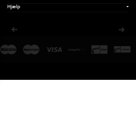
Hjælp