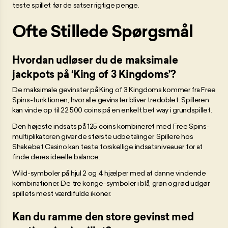
teste spillet før de satser rigtige penge.
Ofte Stillede Spørgsmål
Hvordan udløser du de maksimale
jackpots på ‘King of 3 Kingdoms’?
De maksimale gevinster på King of 3 Kingdoms kommer fra Free
Spins-funktionen, hvor alle gevinster bliver tredoblet. Spilleren
kan vinde op til 22.500 coins på en enkelt bet way i grundspillet.
Den højeste indsats på 125 coins kombineret med Free Spins-
multiplikatoren giver de største udbetalinger. Spillere hos
Shakebet Casino kan teste forskellige indsatsniveauer for at
finde deres ideelle balance.
Wild-symboler på hjul 2 og 4 hjælper med at danne vindende
kombinationer. De tre konge-symboler i blå, grøn og rød udgør
spillets mest værdifulde ikoner.
Kan du ramme den store gevinst med