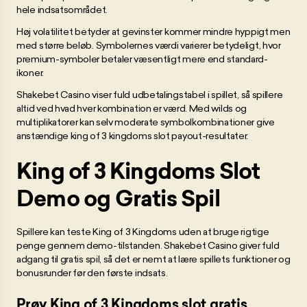
hele indsatsområdet.
Høj volatilitet betyder at gevinster kommer mindre hyppigt men
med større beløb. Symbolernes værdi varierer betydeligt, hvor
premium-symboler betaler væsentligt mere end standard-
ikoner.
Shakebet Casino viser fuld udbetalingstabel i spillet, så spillere
altid ved hvad hver kombination er værd. Med wilds og
multiplikatorer kan selv moderate symbolkombinationer give
anstændige king of 3 kingdoms slot payout-resultater.
King of 3 Kingdoms Slot
Demo og Gratis Spil
Spillere kan teste King of 3 Kingdoms uden at bruge rigtige
penge gennem demo-tilstanden. Shakebet Casino giver fuld
adgang til gratis spil, så det er nemt at lære spillets funktioner og
bonusrunder før den første indsats.
Prøv King of 3 Kingdoms slot gratis