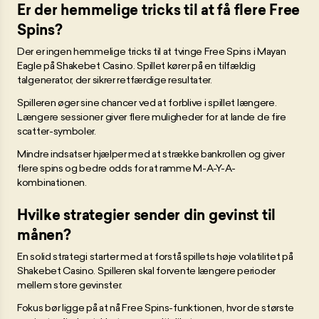
Er der hemmelige tricks til at få flere Free
Spins?
Der er ingen hemmelige tricks til at tvinge Free Spins i Mayan
Eagle på Shakebet Casino. Spillet kører på en tilfældig
talgenerator, der sikrer retfærdige resultater.
Spilleren øger sine chancer ved at forblive i spillet længere.
Længere sessioner giver flere muligheder for at lande de fire
scatter-symboler.
Mindre indsatser hjælper med at strække bankrollen og giver
flere spins og bedre odds for at ramme M-A-Y-A-
kombinationen.
Hvilke strategier sender din gevinst til
månen?
En solid strategi starter med at forstå spillets høje volatilitet på
Shakebet Casino. Spilleren skal forvente længere perioder
mellem store gevinster.
Fokus bør ligge på at nå Free Spins-funktionen, hvor de største