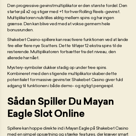
Den progressive gevinstmultiplikator er den største fordel. Den
starter på x2 og stiger med +1 for hver Rolling Reels-gevinst.
Multiplikatoren nulstilles aldrig mellem spins og har ingen
grænse. Den kan blive ved med at vokse gennem hele
bonusrunden.
Shakebet Casino-spillere kan reactivere funktionen ved at lande
fire eller flere nye Scatters. Dette tilføjer 12 ekstra spins til de
resterende. Multiplikatoren fortsætter fra det niveau, den
allerede har nået.
Mystery-symboler dukker stadig op under free spins.
Kombineret med den stigende multiplikator skaber dette
potentialet for massive gevinster. Shakebet Casino giver fuld
adgang til funktionen i både demo- og rigtigt pengespil.
Sådan Spiller Du Mayan
Eagle Slot Online
Spillere kan hoppe direkte ind i Mayan Eagle på Shakebet Casino
med en simpel opsætning og stærke features, der kræver smart