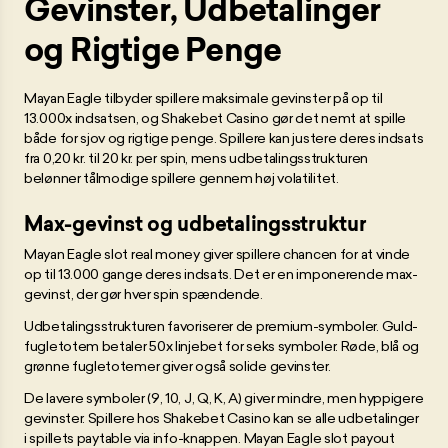
Gevinster, Udbetalinger
og Rigtige Penge
Mayan Eagle tilbyder spillere maksimale gevinster på op til
13.000x indsatsen, og Shakebet Casino gør det nemt at spille
både for sjov og rigtige penge. Spillere kan justere deres indsats
fra 0,20 kr. til 20 kr. per spin, mens udbetalingsstrukturen
belønner tålmodige spillere gennem høj volatilitet.
Max-gevinst og udbetalingsstruktur
Mayan Eagle slot real money giver spillere chancen for at vinde
op til 13.000 gange deres indsats. Det er en imponerende max-
gevinst, der gør hver spin spændende.
Udbetalingsstrukturen favoriserer de premium-symboler. Guld-
fugletotem betaler 50x linjebet for seks symboler. Røde, blå og
grønne fugletotemer giver også solide gevinster.
De lavere symboler (9, 10, J, Q, K, A) giver mindre, men hyppigere
gevinster. Spillere hos Shakebet Casino kan se alle udbetalinger
i spillets paytable via info-knappen. Mayan Eagle slot payout