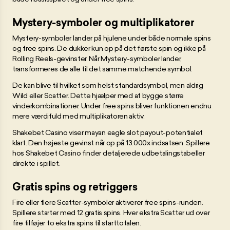
Mystery-symboler og multiplikatorer
Mystery-symboler lander på hjulene under både normale spins
og free spins. De dukker kun op på det første spin og ikke på
Rolling Reels-gevinster. Når Mystery-symboler lander,
transformeres de alle til det samme matchende symbol.
De kan blive til hvilket som helst standardsymbol, men aldrig
Wild eller Scatter. Dette hjælper med at bygge større
vinderkombinationer. Under free spins bliver funktionen endnu
mere værdifuld med multiplikatoren aktiv.
Shakebet Casino viser mayan eagle slot payout-potentialet
klart. Den højeste gevinst når op på 13.000x indsatsen. Spillere
hos Shakebet Casino finder detaljerede udbetalingstabeller
direkte i spillet.
Gratis spins og retriggers
Fire eller flere Scatter-symboler aktiverer free spins-runden.
Spillere starter med 12 gratis spins. Hver ekstra Scatter ud over
fire tilføjer to ekstra spins til starttotalen.