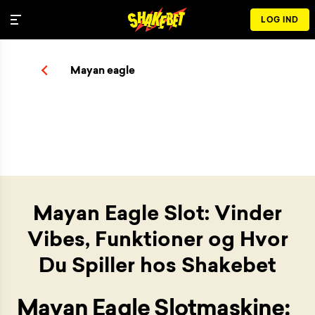
LOG IND
Mayan eagle
Mayan Eagle Slot: Vinder
Vibes, Funktioner og Hvor
Du Spiller hos Shakebet
Mayan Eagle Slotmaskine: