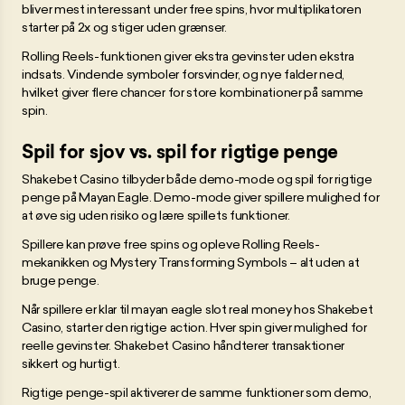
bliver mest interessant under free spins, hvor multiplikatoren
starter på 2x og stiger uden grænser.
Rolling Reels-funktionen giver ekstra gevinster uden ekstra
indsats. Vindende symboler forsvinder, og nye falder ned,
hvilket giver flere chancer for store kombinationer på samme
spin.
Spil for sjov vs. spil for rigtige penge
Shakebet Casino tilbyder både demo-mode og spil for rigtige
penge på Mayan Eagle. Demo-mode giver spillere mulighed for
at øve sig uden risiko og lære spillets funktioner.
Spillere kan prøve free spins og opleve Rolling Reels-
mekanikken og Mystery Transforming Symbols – alt uden at
bruge penge.
Når spillere er klar til mayan eagle slot real money hos Shakebet
Casino, starter den rigtige action. Hver spin giver mulighed for
reelle gevinster. Shakebet Casino håndterer transaktioner
sikkert og hurtigt.
Rigtige penge-spil aktiverer de samme funktioner som demo,