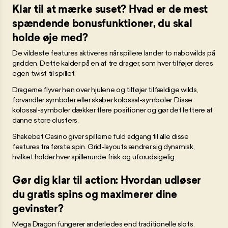
Klar til at mærke suset? Hvad er de mest
spændende bonusfunktioner, du skal
holde øje med?
De vildeste features aktiveres når spillere lander to nabowilds på
gridden. Dette kalder på en af tre drager, som hver tilføjer deres
egen twist til spillet.
Dragerne flyver hen over hjulene og tilføjer tilfældige wilds,
forvandler symboler eller skaber kolossal-symboler. Disse
kolossal-symboler dækker flere positioner og gør det lettere at
danne store clusters.
Shakebet Casino giver spillerne fuld adgang til alle disse
features fra første spin. Grid-layouts ændrer sig dynamisk,
hvilket holder hver spillerunde frisk og uforudsigelig.
Gør dig klar til action: Hvordan udløser
du gratis spins og maximerer dine
gevinster?
Mega Dragon fungerer anderledes end traditionelle slots.