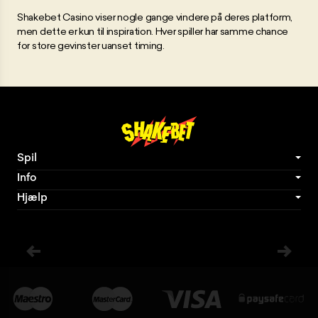
Shakebet Casino viser nogle gange vindere på deres platform,
men dette er kun til inspiration. Hver spiller har samme chance
for store gevinster uanset timing.
Spil
Info
Hjælp