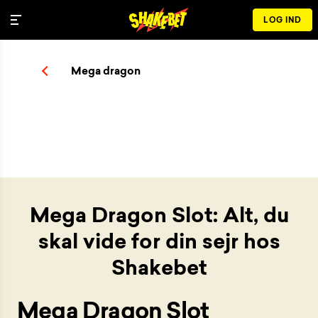
LOG IND
Mega dragon
Mega Dragon Slot: Alt, du
skal vide for din sejr hos
Shakebet
Mega Dragon Slot