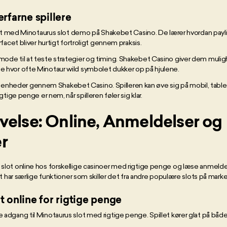
erfarne spillere
 start med Minotaurus slot demo på Shakebet Casino. De lærer hvordan pay
erfacet bliver hurtigt fortroligt gennem praksis.
 mode til at teste strategier og timing. Shakebet Casino giver dem muli
se hvor ofte Minotaur wild symbolet dukker op på hjulene.
nheder gennem Shakebet Casino. Spilleren kan øve sig på mobil, tablet
igtige penge er nem, når spilleren føler sig klar.
velse: Online, Anmeldelser og
r
 slot online hos forskellige casinoer med rigtige penge og læse anmeldels
llet har særlige funktioner som skiller det fra andre populære slots på mark
t online for rigtige penge
e adgang til Minotaurus slot med rigtige penge. Spillet kører glat på b