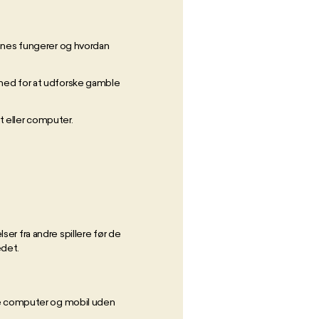
lines fungerer og hvordan
ghed for at udforske gamble
 eller computer.
er fra andre spillere før de
edet.
åde computer og mobil uden