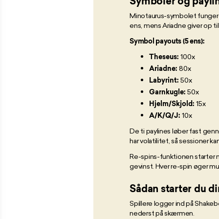
Symboler og payli
Minotaurus-symbolet fungerer
ens, mens Ariadne giver op t
Symbol payouts (5 ens):
Theseus:
100x
Ariadne:
80x
Labyrint:
50x
Garnkugle:
50x
Hjelm/Skjold:
15x
A/K/Q/J:
10x
De ti paylines løber fast gen
har volatilitet, så sessioner ka
Re-spins-funktionen starter nå
gevinst. Hver re-spin øger mu
Sådan starter du di
Spillere logger ind på Shakeb
nederst på skærmen.