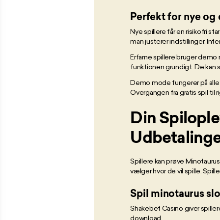
Perfekt for nye og 
Nye spillere får en risikofri
man justerer indstillinger. Int
Erfarne spillere bruger demo
funktionen grundigt. De kan 
Demo mode fungerer på alle e
Overgangen fra gratis spil til r
Din Spilople
Udbetalinge
Spillere kan prøve Minotaurus
vælger hvor de vil spille. Spi
Spil minotaurus slo
Shakebet Casino giver spiller
download.