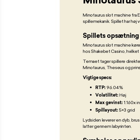
Minotaurus slot machine fra 
spillemekanik. Spillet har høj 
Spillets opsætning
Minotaurus slot machine kører
hos Shakebet Casino, hvilket p
Temaet tager spillere direkt
Minotaurus, Theseus og prins
Vigtige specs:
RTP:
96.04%
Volatilitet:
Høj
Max gevinst:
1.160x i
Spillayout:
5×3 grid
Lydsiden leverer en dyb, brus
latter gennem labyrinten.