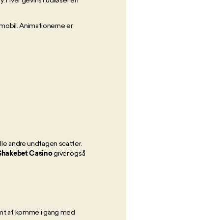
 mobil. Animationerne er
lle andre undtagen scatter.
Shakebet Casino
giver også
nemt at komme i gang med