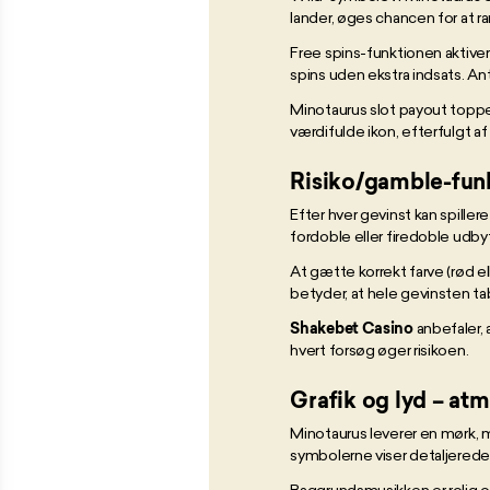
lander, øges chancen for at r
Free spins-funktionen aktiver
spins uden ekstra indsats. Ant
Minotaurus slot payout topp
værdifulde ikon, efterfulgt a
Risiko/gamble-fun
Efter hver gevinst kan spiller
fordoble eller firedoble udbyt
At gætte korrekt farve (rød ell
betyder, at hele gevinsten ta
Shakebet Casino
anbefaler,
hvert forsøg øger risikoen.
Grafik og lyd – at
Minotaurus leverer en mørk, 
symbolerne viser detaljerede 
Baggrundsmusikken er rolig 