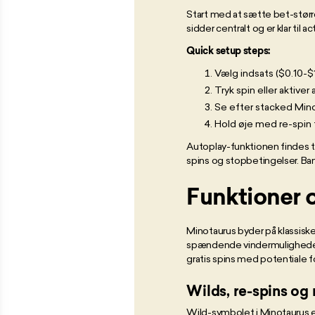
Start med at sætte bet-større
sidder centralt og er klar til ac
Quick setup steps:
Vælg indsats ($0.10-$
Tryk spin eller aktiver
Se efter stacked Mino
Hold øje med re-spin 
Autoplay-funktionen findes ti
spins og stopbetingelser. Bankr
Funktioner 
Minotaurus byder på klassiske
spændende vindermuligheder
gratis spins med potentiale fo
Wilds, re-spins og 
Wild-symbolet i Minotaurus e