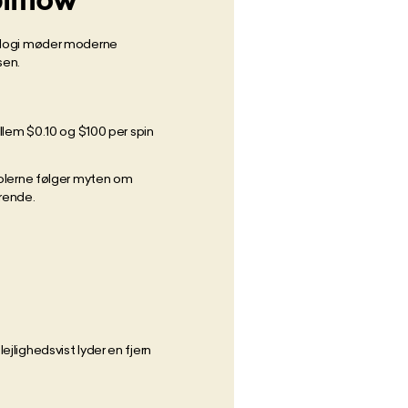
ytologi møder moderne
sen.
ellem $0.10 og $100 per spin
mbolerne følger myten om
arende.
jlighedsvist lyder en fjern