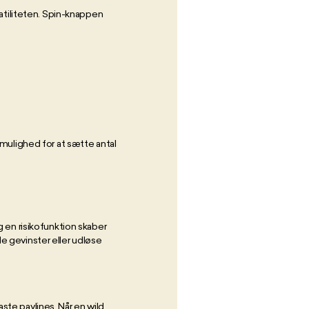
latiliteten. Spin-knappen
 mulighed for at sætte antal
 en risikofunktion skaber
le gevinster eller udløse
te paylines. Når en wild