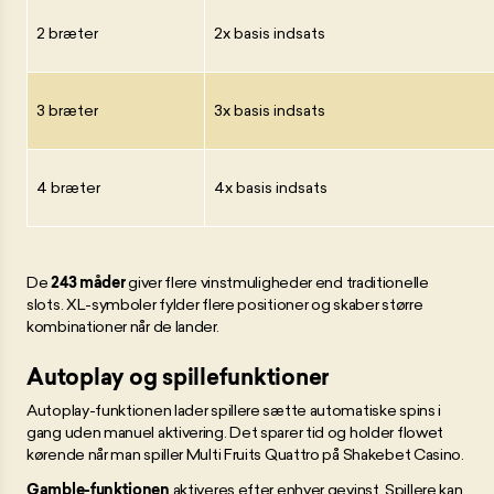
2 bræter
2x basis indsats
3 bræter
3x basis indsats
4 bræter
4x basis indsats
De
243 måder
giver flere vinstmuligheder end traditionelle
slots. XL-symboler fylder flere positioner og skaber større
kombinationer når de lander.
Autoplay og spillefunktioner
Autoplay-funktionen lader spillere sætte automatiske spins i
gang uden manuel aktivering. Det sparer tid og holder flowet
kørende når man spiller Multi Fruits Quattro på Shakebet Casino.
Gamble-funktionen
aktiveres efter enhver gevinst. Spillere kan