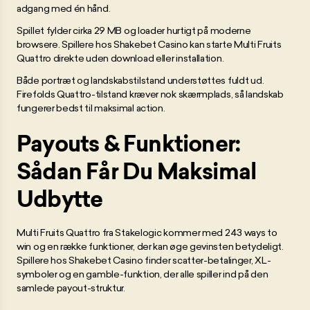
adgang med én hånd.
Spillet fylder cirka 29 MB og loader hurtigt på moderne
browsere. Spillere hos Shakebet Casino kan starte Multi Fruits
Quattro direkte uden download eller installation.
Både portræt og landskabstilstand understøttes fuldt ud.
Firefolds Quattro-tilstand kræver nok skærmplads, så landskab
fungerer bedst til maksimal action.
Payouts & Funktioner:
Sådan Får Du Maksimal
Udbytte
Multi Fruits Quattro fra Stakelogic kommer med 243 ways to
win og en række funktioner, der kan øge gevinsten betydeligt.
Spillere hos Shakebet Casino finder scatter-betalinger, XL-
symboler og en gamble-funktion, der alle spiller ind på den
samlede payout-struktur.