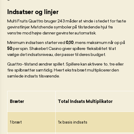
Indsatser og linjer
Multi Fruits Quattro bruger 243 måder at vinde i stedet for faste
gevinstlinjer. Matchende symboler på tilstødende hjul fra
venstre mod højre danner gevinster automatisk.
Minimum indsatsen starter ved
0,10
, mens maksimum når op på
50
per spin. Shakebet Casino giver spillere fleksibilitet til at
vælge det indsatsniveau, der passer til deres budget.
Quattro-tilstand ændrer spillet. Spillere kan aktivere to, tre eller
fire spilbrætter samtidig. Hvert ekstra bræt multiplicerer den
samlede indsats tilsvarende.
Bræter
Total Indsats Multiplikator
1 bræt
1x basis indsats