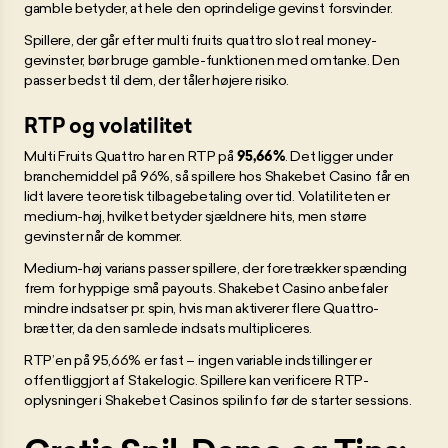
gamble betyder, at hele den oprindelige gevinst forsvinder.
Spillere, der går efter multi fruits quattro slot real money-
gevinster, bør bruge gamble-funktionen med omtanke. Den
passer bedst til dem, der tåler højere risiko.
RTP og volatilitet
Multi Fruits Quattro har en RTP på
95,66%
. Det ligger under
branchemiddel på 96%, så spillere hos Shakebet Casino får en
lidt lavere teoretisk tilbagebetaling over tid. Volatiliteten er
medium-høj, hvilket betyder sjældnere hits, men større
gevinster når de kommer.
Medium-høj varians passer spillere, der foretrækker spænding
frem for hyppige små payouts. Shakebet Casino anbefaler
mindre indsatser pr. spin, hvis man aktiverer flere Quattro-
brætter, da den samlede indsats multipliceres.
RTP’en på 95,66% er fast – ingen variable indstillinger er
offentliggjort af Stakelogic. Spillere kan verificere RTP-
oplysninger i Shakebet Casinos spilinfo før de starter sessions.