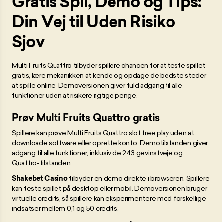
Gratis Spil, Demo og Tips:
Din Vej til Uden Risiko
Sjov
Multi Fruits Quattro tilbyder spillere chancen for at teste spillet
gratis, lære mekanikken at kende og opdage de bedste steder
at spille online. Demoversionen giver fuld adgang til alle
funktioner uden at risikere rigtige penge.
Prøv Multi Fruits Quattro gratis
Spillere kan prøve Multi Fruits Quattro slot free play uden at
downloade software eller oprette konto. Demotilstanden giver
adgang til alle funktioner, inklusiv de 243 gevinstveje og
Quattro-tilstanden.
Shakebet Casino
tilbyder en demo direkte i browseren. Spillere
kan teste spillet på desktop eller mobil. Demoversionen bruger
virtuelle credits, så spillere kan eksperimentere med forskellige
indsatser mellem 0,1 og 50 credits.