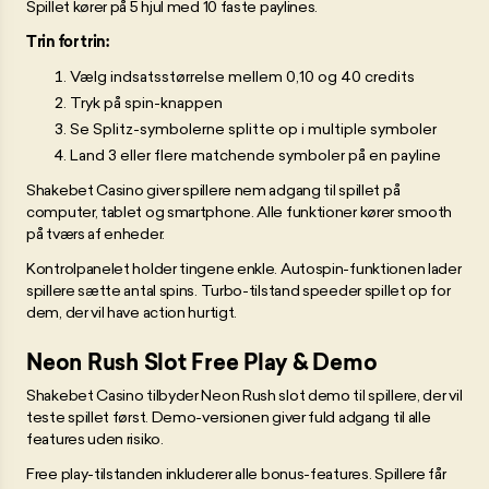
Spillet kører på 5 hjul med 10 faste paylines.
Trin for trin:
Vælg indsatsstørrelse mellem 0,10 og 40 credits
Tryk på spin-knappen
Se Splitz-symbolerne splitte op i multiple symboler
Land 3 eller flere matchende symboler på en payline
Shakebet Casino giver spillere nem adgang til spillet på
computer, tablet og smartphone. Alle funktioner kører smooth
på tværs af enheder.
Kontrolpanelet holder tingene enkle. Autospin-funktionen lader
spillere sætte antal spins. Turbo-tilstand speeder spillet op for
dem, der vil have action hurtigt.
Neon Rush Slot Free Play & Demo
Shakebet Casino tilbyder Neon Rush slot demo til spillere, der vil
teste spillet først. Demo-versionen giver fuld adgang til alle
features uden risiko.
Free play-tilstanden inkluderer alle bonus-features. Spillere får