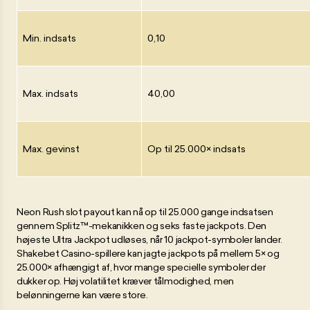
Min. indsats
0,10
Max. indsats
40,00
Max. gevinst
Op til 25.000× indsats
Neon Rush slot payout kan nå op til 25.000 gange indsatsen
gennem Splitz™-mekanikken og seks faste jackpots. Den
højeste Ultra Jackpot udløses, når 10 jackpot-symboler lander.
Shakebet Casino-spillere kan jagte jackpots på mellem 5× og
25.000× afhængigt af, hvor mange specielle symboler der
dukker op. Høj volatilitet kræver tålmodighed, men
belønningerne kan være store.