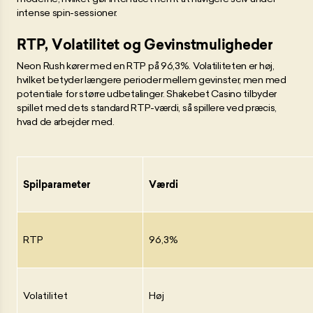
intense spin-sessioner.
RTP, Volatilitet og Gevinstmuligheder
Neon Rush kører med en RTP på 96,3%. Volatiliteten er høj,
hvilket betyder længere perioder mellem gevinster, men med
potentiale for større udbetalinger. Shakebet Casino tilbyder
spillet med dets standard RTP-værdi, så spillere ved præcis,
hvad de arbejder med.
Spilparameter
Værdi
RTP
96,3%
Volatilitet
Høj