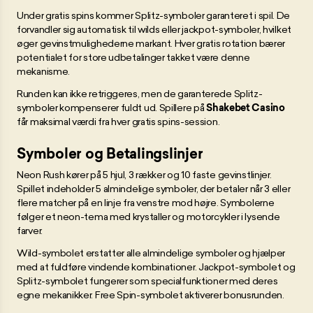
Under gratis spins kommer Splitz-symboler garanteret i spil. De
forvandler sig automatisk til wilds eller jackpot-symboler, hvilket
øger gevinstmulighederne markant. Hver gratis rotation bærer
potentialet for store udbetalinger takket være denne
mekanisme.
Runden kan ikke retriggeres, men de garanterede Splitz-
symboler kompenserer fuldt ud. Spillere på
Shakebet Casino
får maksimal værdi fra hver gratis spins-session.
Symboler og Betalingslinjer
Neon Rush kører på 5 hjul, 3 rækker og 10 faste gevinstlinjer.
Spillet indeholder 5 almindelige symboler, der betaler når 3 eller
flere matcher på en linje fra venstre mod højre. Symbolerne
følger et neon-tema med krystaller og motorcykler i lysende
farver.
Wild-symbolet erstatter alle almindelige symboler og hjælper
med at fuldføre vindende kombinationer. Jackpot-symbolet og
Splitz-symbolet fungerer som specialfunktioner med deres
egne mekanikker. Free Spin-symbolet aktiverer bonusrunden.