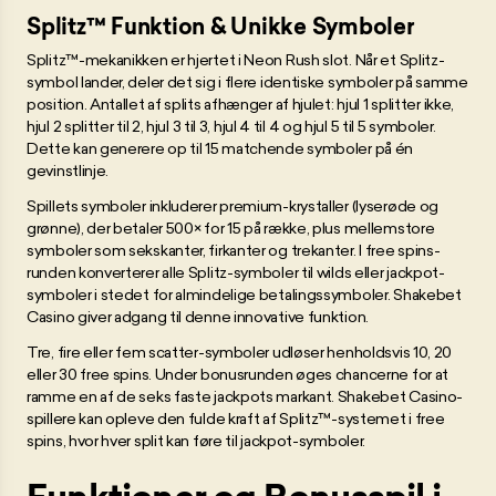
Splitz™ Funktion & Unikke Symboler
Splitz™-mekanikken er hjertet i Neon Rush slot. Når et Splitz-
symbol lander, deler det sig i flere identiske symboler på samme
position. Antallet af splits afhænger af hjulet: hjul 1 splitter ikke,
hjul 2 splitter til 2, hjul 3 til 3, hjul 4 til 4 og hjul 5 til 5 symboler.
Dette kan generere op til 15 matchende symboler på én
gevinstlinje.
Spillets symboler inkluderer premium-krystaller (lyserøde og
grønne), der betaler 500× for 15 på række, plus mellemstore
symboler som sekskanter, firkanter og trekanter. I free spins-
runden konverterer alle Splitz-symboler til wilds eller jackpot-
symboler i stedet for almindelige betalingssymboler. Shakebet
Casino giver adgang til denne innovative funktion.
Tre, fire eller fem scatter-symboler udløser henholdsvis 10, 20
eller 30 free spins. Under bonusrunden øges chancerne for at
ramme en af de seks faste jackpots markant. Shakebet Casino-
spillere kan opleve den fulde kraft af Splitz™-systemet i free
spins, hvor hver split kan føre til jackpot-symboler.