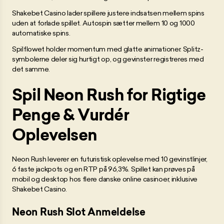
Shakebet Casino lader spillere justere indsatsen mellem spins
uden at forlade spillet. Autospin sætter mellem 10 og 1000
automatiske spins.
Spilflowet holder momentum med glatte animationer. Splitz-
symbolerne deler sig hurtigt op, og gevinster registreres med
det samme.
Spil Neon Rush for Rigtige
Penge & Vurdér
Oplevelsen
Neon Rush leverer en futuristisk oplevelse med 10 gevinstlinjer,
6 faste jackpots og en RTP på 96,3%. Spillet kan prøves på
mobil og desktop hos flere danske online casinoer, inklusive
Shakebet Casino.
Neon Rush Slot Anmeldelse