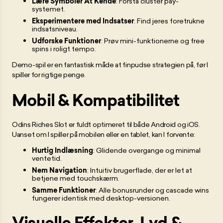
Lære Symboler At Kende
: Forstå cluster pay-
systemet.
Eksperimentere med Indsatser
: Find jeres foretrukne
indsatsniveau.
Udforske Funktioner
: Prøv mini-funktionerne og free
spins i roligt tempo.
Demo-spil er en fantastisk måde at finpudse strategien på, før I
spiller for rigtige penge.
Mobil & Kompatibilitet
Odins Riches Slot er fuldt optimeret til både Android og iOS.
Uanset om I spiller på mobilen eller en tablet, kan I forvente:
Hurtig Indlæsning
: Glidende overgange og minimal
ventetid.
Nem Navigation
: Intuitiv brugerflade, der er let at
betjene med touchskærm.
Samme Funktioner
: Alle bonusrunder og cascade wins
fungerer identisk med desktop-versionen.
Visuelle Effekter, Lyd &