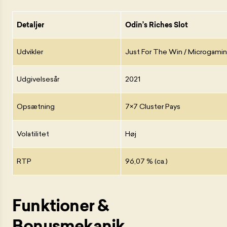
Detaljer
Odin’s Riches Slot
Udvikler
Just For The Win / Microgami
Udgivelsesår
2021
Opsætning
7×7 Cluster Pays
Volatilitet
Høj
RTP
96,07 % (ca.)
Funktioner &
Bonusmekanik