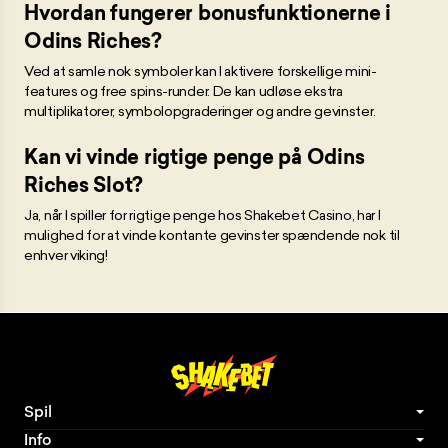
Hvordan fungerer bonusfunktionerne i
Odins Riches?
Ved at samle nok symboler kan I aktivere forskellige mini-
features og free spins-runder. De kan udløse ekstra
multiplikatorer, symbolopgraderinger og andre gevinster.
Kan vi vinde rigtige penge på Odins
Riches Slot?
Ja, når I spiller for rigtige penge hos Shakebet Casino, har I
mulighed for at vinde kontante gevinster spændende nok til
enhver viking!
Spil
Info