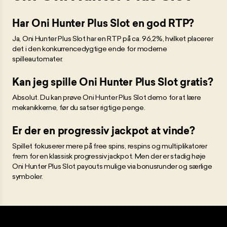
Har Oni Hunter Plus Slot en god RTP?
Ja, Oni Hunter Plus Slot har en RTP på ca. 96,2%, hvilket placerer
det i den konkurrencedygtige ende for moderne
spilleautomater.
Kan jeg spille Oni Hunter Plus Slot gratis?
Absolut. Du kan prøve Oni Hunter Plus Slot demo for at lære
mekanikkerne, før du satser rigtige penge.
Er der en progressiv jackpot at vinde?
Spillet fokuserer mere på free spins, respins og multiplikatorer
frem for en klassisk progressiv jackpot. Men der er stadig høje
Oni Hunter Plus Slot payouts mulige via bonusrunder og særlige
symboler.