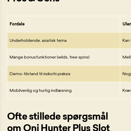
Fordele
Ule
Underholdende, asiatisk tema
Kan 
Mange bonusfunktioner (wilds, free spins)
Mell
Demo-tilstand til risikofri praksis
Nogl
Mobilvenlig og hurtig indlæsning
Kræv
Ofte stillede spørgsmål
om Oni Hunter Plus Slot