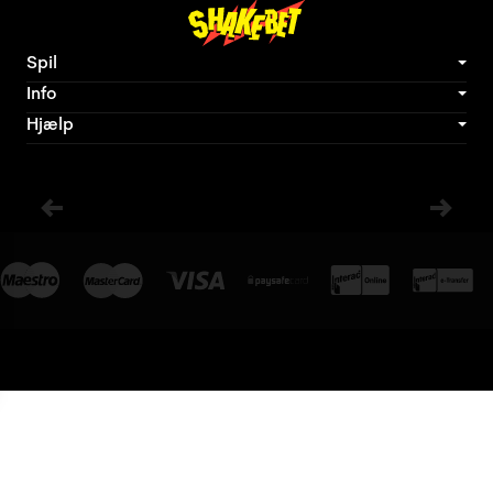
Spil
Info
Hjælp