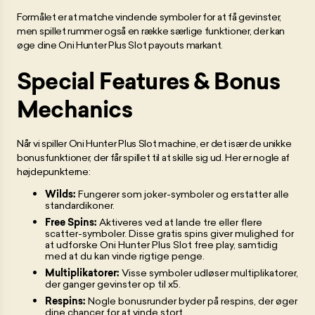
Formålet er at matche vindende symboler for at få gevinster,
men spillet rummer også en række særlige funktioner, der kan
øge dine Oni Hunter Plus Slot payouts markant.
Special Features & Bonus
Mechanics
Når vi spiller Oni Hunter Plus Slot machine, er det især de unikke
bonusfunktioner, der får spillet til at skille sig ud. Her er nogle af
højdepunkterne:
Wilds:
Fungerer som joker-symboler og erstatter alle
standardikoner.
Free Spins:
Aktiveres ved at lande tre eller flere
scatter-symboler. Disse gratis spins giver mulighed for
at udforske Oni Hunter Plus Slot free play, samtidig
med at du kan vinde rigtige penge.
Multiplikatorer:
Visse symboler udløser multiplikatorer,
der ganger gevinster op til x5.
Respins:
Nogle bonusrunder byder på respins, der øger
dine chancer for at vinde stort.