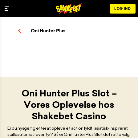
LOG IND
Oni Hunter Plus
Oni Hunter Plus Slot –
Vores Oplevelse hos
Shakebet Casino
Er du nysgerrig efter at opleve et actionfyldt, asiatisk-inspireret
spilleautomat-eventyr? Så er Oni Hunter Plus Slot det rette valg