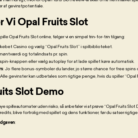
 af gevinstpotentiale.
r Vi Opal Fruits Slot
le Opal Fruits Slot online, følger vi en simpel trin-for-trin tilgang:
hakebet Casino og vælg “Opal Fruits Slot” i spilbiblioteket.
møntværdi og totalindsats pr. spin.
 spin-knappen eller vælg autoplay for at lade spillet køre automatisk.
rs
: Jo flere bonus-symboler du lander, jo større chance for free spins 
: Alle gevinster kan udbetales som rigtige penge, hvis du spiller “Opal
uits Slot Demo
nye spilleautomater uden risiko, så anbefaler vi at prøve “Opal Fruits Sl
 credits, blive fortrolig med spillet og dens funktioner, før du satser rigtig
-udgaven
: