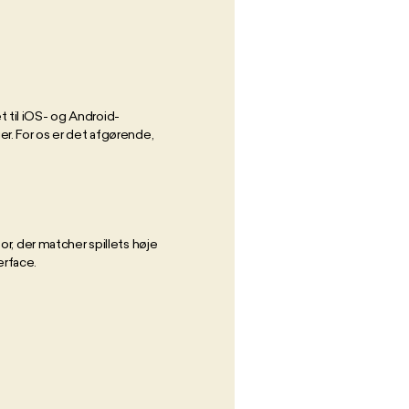
et til iOS- og Android-
ger. For os er det afgørende,
r, der matcher spillets høje
erface.