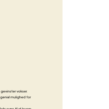
 gevinster vokser.
 genial mulighed for
ets evne til at levere