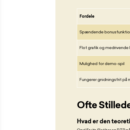
Fordele
Spændende bonusfunktio
Flot grafik og medrivende 
Mulighed for demo-spil
Fungerer gnidningsfrit på 
Ofte Stilled
Hvad er den teoret
Opal Fruits Slot har en RTP p