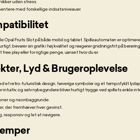
ikker uden stress.
imentere med forskellige indsatsniveauer.
patibilitet
spille Opal Fruits Slot på både mobil og tablet. Spilleautomaten er optimer
rtigt, bevarer sin grafik i høj kvalitet og reagerer gnidningsfrit på berørin
ot free play eller for rigtige penge, uanset hvor du er.
ekter, Lyd & Brugeroplevelse
d et retro-futuristisk design, farverige symboler og et tempofyldt lydspo
r intuitiv, og selv nybegyndere bliver hurtigt trygge ved spillets enkle int
ikoner og neonbaggrunde.
er, der fremhæver hver gevinst.
ig, responsiv og let at navigere.
lemper