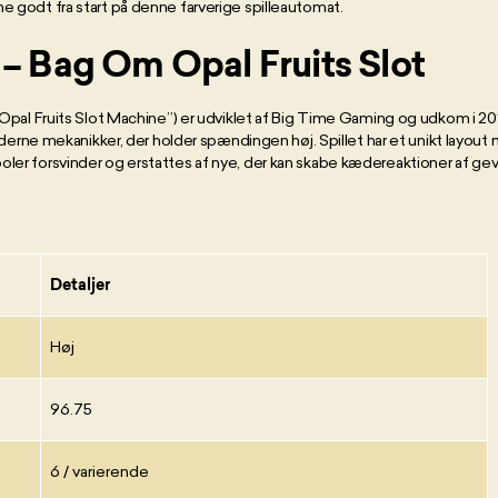
e godt fra start på denne farverige spilleautomat.
 – Bag Om Opal Fruits Slot
 “Opal Fruits Slot Machine”) er udviklet af Big Time Gaming og udkom i 20
 mekanikker, der holder spændingen høj. Spillet har et unikt layout me
ler forsvinder og erstattes af nye, der kan skabe kædereaktioner af gevi
Detaljer
Høj
96.75
6 / varierende