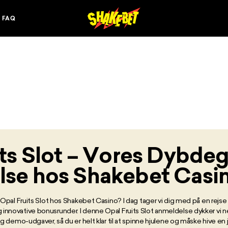
FAQ
its Slot – Vores Dybde
se hos Shakebet Casi
e Opal Fruits Slot hos Shakebet Casino? I dag tager vi dig med på en rejs
nnovative bonusrunder. I denne Opal Fruits Slot anmeldelse dykker vi ne
og demo-udgaver, så du er helt klar til at spinne hjulene og måske hive en