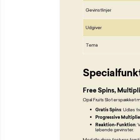
Gevinstlinjer
Udgiver
Tema
Specialfunk
Free Spins, Multip
Opal Fruits Slot er spækket 
Gratis Spins
: Udløs f
Progressive Multiplie
Reaktion-Funktion
: 
løbende gevinster.
Med alle disse features forstå