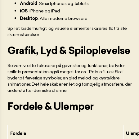
Android
: Smartphones og tablets
iOS
: iPhone og iPad
Desktop
: Alle moderne browsere
Spillet loader hurtigt, og visuelle elementer skaleres flot til alle
skærmstørrelser.
Grafik, Lyd & Spiloplevelse
Selvom vi ofte fokuserer på gevinster og funktioner, betyder
spillets præsentation også meget for os. “Pots of Luck Slot”
byder på farverige symboler, en glad melodi og krystalklare
animationer. Det hele skaber en let og fornøjelig atmosfære, der
understøtter den irske charme.
Fordele & Ulemper
Fordele
Ulemp