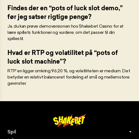
Findes der en “pots of luck slot demo,”
før jeg satser rigtige penge?
Ja, du kan prøve demoversionen hos Shakebet Casino for at
lære spillets funktioner og vurdere, om det passer til din
spillestil.
Hvad er RTP og volatilitet på “pots of
luck slot machine”?
RTP’en ligger omkring 96,20 %, og volatiliteten er medium. Det
betyder en relativt balanceret fordeling af små og mellemstore
gevinster.
Spil