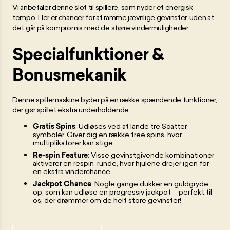
Vi anbefaler denne slot til spillere, som nyder et energisk
tempo. Her er chancer for at ramme jævnlige gevinster, uden at
det går på kompromis med de større vindermuligheder.
Specialfunktioner &
Bonusmekanik
Denne spillemaskine byder på en række spændende funktioner,
der gør spillet ekstra underholdende:
Gratis Spins
: Udløses ved at lande tre Scatter-
symboler. Giver dig en række free spins, hvor
multiplikatorer kan stige.
Re-spin Feature
: Visse gevinstgivende kombinationer
aktiverer en respin-runde, hvor hjulene drejer igen for
en ekstra vinderchance.
Jackpot Chance
: Nogle gange dukker en guldgryde
op, som kan udløse en progressiv jackpot – perfekt til
os, der drømmer om de helt store gevinster!