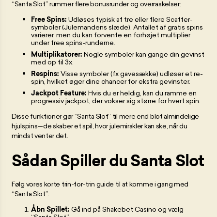
“Santa Slot” rummer flere bonusrunder og overraskelser:
Free Spins:
Udløses typisk af tre eller flere Scatter-
symboler (Julemandens slæde). Antallet af gratis spins
varierer, men du kan forvente en forhøjet multiplier
under free spins-runderne.
Multiplikatorer:
Nogle symboler kan gange din gevinst
med op til 3x.
Respins:
Visse symboler (fx gavesække) udløser et re-
spin, hvilket øger dine chancer for ekstra gevinster.
Jackpot Feature:
Hvis du er heldig, kan du ramme en
progressiv jackpot, der vokser sig større for hvert spin.
Disse funktioner gør “Santa Slot” til mere end blot almindelige
hjulspins—de skaber et spil, hvor julemirakler kan ske, når du
mindst venter det.
Sådan Spiller du Santa Slot
Følg vores korte trin-for-trin guide til at komme i gang med
“Santa Slot”:
Åbn Spillet:
Gå ind på Shakebet Casino og vælg
“Santa Slot”.