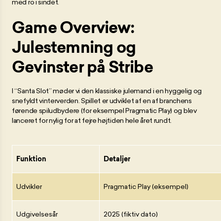
med ro i sindet.
Game Overview:
Julestemning og
Gevinster på Stribe
I “Santa Slot” møder vi den klassiske julemand i en hyggelig og
snefyldt vinterverden. Spillet er udviklet af en af branchens
førende spiludbydere (for eksempel Pragmatic Play) og blev
lanceret for nylig for at fejre højtiden hele året rundt.
Funktion
Detaljer
Udvikler
Pragmatic Play (eksempel)
Udgivelsesår
2025 (fiktiv dato)