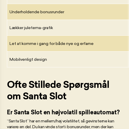
Underholdende bonusrunder
Lækker juletema-grafik
Let at komme i gang for både nye og erfarne
Mobilvenligt design
Ofte Stillede Spørgsmål
om Santa Slot
Er Santa Slot en højvolatil spilleautomat?
“Santa Slot” har en mellem/høj volatilitet, så gevinsterne kan
variere en del. Du kan vinde stort i bonusrunder, men der kan