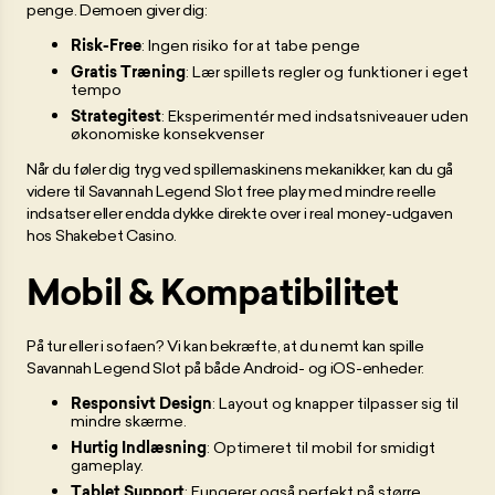
penge. Demoen giver dig:
Risk-Free
: Ingen risiko for at tabe penge
Gratis Træning
: Lær spillets regler og funktioner i eget
tempo
Strategitest
: Eksperimentér med indsatsniveauer uden
økonomiske konsekvenser
Når du føler dig tryg ved spillemaskinens mekanikker, kan du gå
videre til Savannah Legend Slot free play med mindre reelle
indsatser eller endda dykke direkte over i real money-udgaven
hos Shakebet Casino.
Mobil & Kompatibilitet
På tur eller i sofaen? Vi kan bekræfte, at du nemt kan spille
Savannah Legend Slot på både Android- og iOS-enheder:
Responsivt Design
: Layout og knapper tilpasser sig til
mindre skærme.
Hurtig Indlæsning
: Optimeret til mobil for smidigt
gameplay.
Tablet Support
: Fungerer også perfekt på større