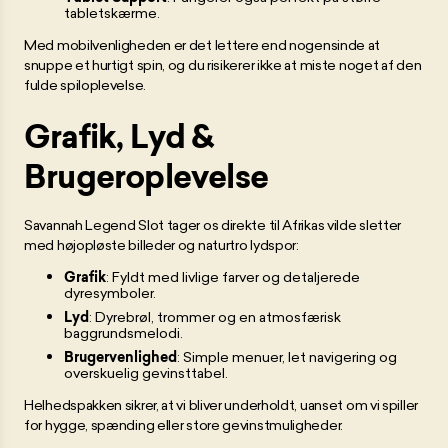
tabletskærme.
Med mobilvenligheden er det lettere end nogensinde at
snuppe et hurtigt spin, og du risikerer ikke at miste noget af den
fulde spiloplevelse.
Grafik, Lyd &
Brugeroplevelse
Savannah Legend Slot tager os direkte til Afrikas vilde sletter
med højopløste billeder og naturtro lydspor:
Grafik
: Fyldt med livlige farver og detaljerede
dyresymboler.
Lyd
: Dyrebrøl, trommer og en atmosfærisk
baggrundsmelodi.
Brugervenlighed
: Simple menuer, let navigering og
overskuelig gevinsttabel.
Helhedspakken sikrer, at vi bliver underholdt, uanset om vi spiller
for hygge, spænding eller store gevinstmuligheder.