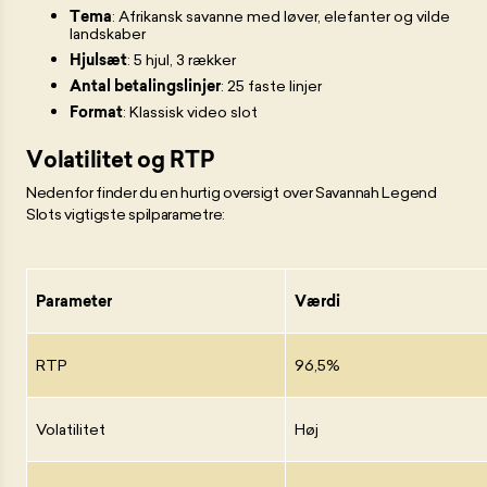
Tema
: Afrikansk savanne med løver, elefanter og vilde
landskaber
Hjulsæt
: 5 hjul, 3 rækker
Antal betalingslinjer
: 25 faste linjer
Format
: Klassisk video slot
Volatilitet og RTP
Nedenfor finder du en hurtig oversigt over Savannah Legend
Slots vigtigste spilparametre:
Parameter
Værdi
RTP
96,5%
Volatilitet
Høj