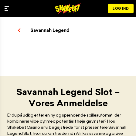
LOG IND
Savannah Legend
Savannah Legend Slot –
Vores Anmeldelse
Er du på udkig efter en ny og spændende spilleautomat, der
kombinerer vilde dyr med potentielt høje gevinster? Hos
Shakebet Casino er vi begejstrede for at præsentere Savannah
Legend Slot, hvor du kan træde ind i Afrikas savanne og prøve