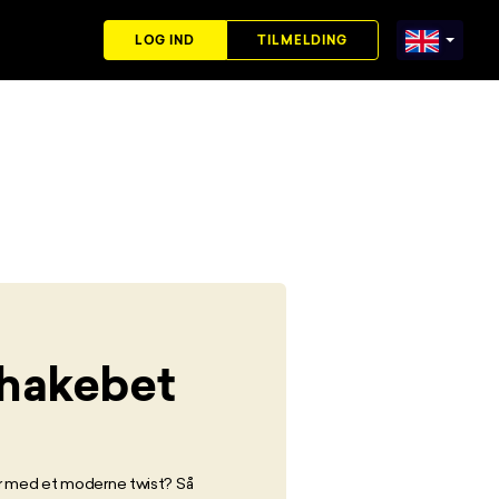
LOG IND
TILMELDING
Shakebet
tyr med et moderne twist? Så