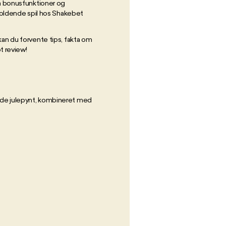
fra bonusfunktioner og
erholdende spil hos Shakebet
js kan du forvente tips, fakta om
ot review!
ende julepynt, kombineret med