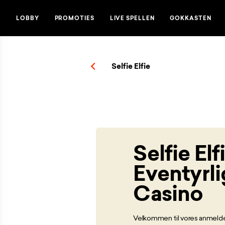
LOBBY
PROMOTIES
LIVE SPELLEN
GOKKASTEN
Selfie Elfie
Selfie Elf
Eventyrl
Casino
Velkommen til vores anmeldel