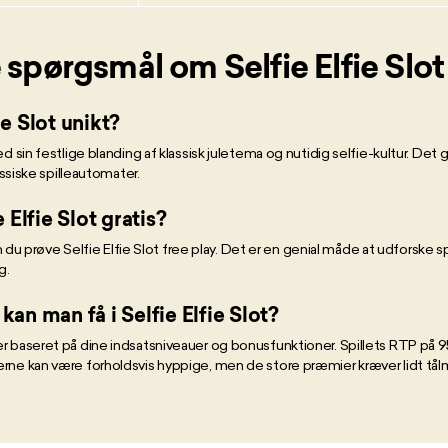
e spørgsmål om Selfie Elfie Slot
ie Slot unikt?
ved sin festlige blanding af klassisk juletema og nutidig selfie-kultur. Det gi
siske spilleautomater.
e Elfie Slot gratis?
u prøve Selfie Elfie Slot free play. Det er en genial måde at udforske s
g.
kan man få i Selfie Elfie Slot?
erer baseret på dine indsatsniveauer og bonusfunktioner. Spillets RTP p
sterne kan være forholdsvis hyppige, men de store præmier kræver lidt tå