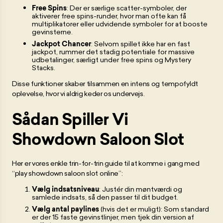
Free Spins
: Der er særlige scatter-symboler, der
aktiverer free spins-runder, hvor man ofte kan få
multiplikatorer eller udvidende symboler for at booste
gevinsterne.
Jackpot Chancer
: Selvom spillet ikke har en fast
jackpot, rummer det stadig potentiale for massive
udbetalinger, særligt under free spins og Mystery
Stacks.
Disse funktioner skaber tilsammen en intens og tempofyldt
oplevelse, hvor vi aldrig keder os undervejs.
Sådan Spiller Vi
Showdown Saloon Slot
Her er vores enkle trin-for-trin guide til at komme i gang med
“play showdown saloon slot online”:
Vælg indsatsniveau
: Justér din møntværdi og
samlede indsats, så den passer til dit budget.
Vælg antal paylines
(hvis det er muligt): Som standard
er der 15 faste gevinstlinjer, men tjek din version af