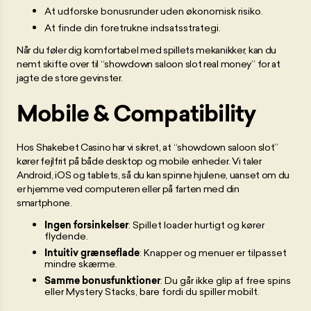
At udforske bonusrunder uden økonomisk risiko.
At finde din foretrukne indsatsstrategi.
Når du føler dig komfortabel med spillets mekanikker, kan du
nemt skifte over til “showdown saloon slot real money” for at
jagte de store gevinster.
Mobile & Compatibility
Hos Shakebet Casino har vi sikret, at “showdown saloon slot”
kører fejlfrit på både desktop og mobile enheder. Vi taler
Android, iOS og tablets, så du kan spinne hjulene, uanset om du
er hjemme ved computeren eller på farten med din
smartphone.
Ingen forsinkelser
: Spillet loader hurtigt og kører
flydende.
Intuitiv grænseflade
: Knapper og menuer er tilpasset
mindre skærme.
Samme bonusfunktioner
: Du går ikke glip af free spins
eller Mystery Stacks, bare fordi du spiller mobilt.