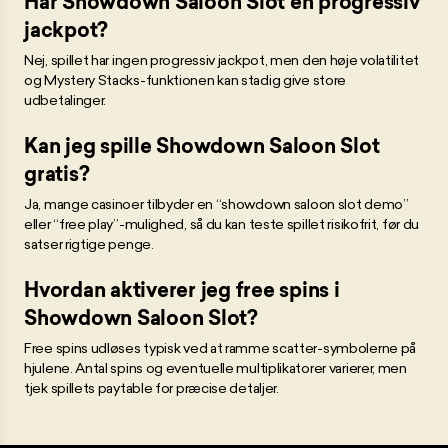
Har Showdown Saloon Slot en progressiv
jackpot?
Nej, spillet har ingen progressiv jackpot, men den høje volatilitet
og Mystery Stacks-funktionen kan stadig give store
udbetalinger.
Kan jeg spille Showdown Saloon Slot
gratis?
Ja, mange casinoer tilbyder en “showdown saloon slot demo”
eller “free play”-mulighed, så du kan teste spillet risikofrit, før du
satser rigtige penge.
Hvordan aktiverer jeg free spins i
Showdown Saloon Slot?
Free spins udløses typisk ved at ramme scatter-symbolerne på
hjulene. Antal spins og eventuelle multiplikatorer varierer, men
tjek spillets paytable for præcise detaljer.