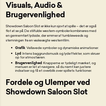
Visuals, Audio &
Brugervenlighed
Showdown Saloon Slot er ikke kun sjovt at spille – det er også
flot at se på. De stilfulde western-symboler kombineres med
en gennemført lydside, der emmer af tumbleweeds og
stemningen fra en vaskeægte westernfilm.
Grafik
: Vellavede symboler og dynamiske animationer.
Lyd
: Intens baggrundsmusik og lydeffekter, som skruer
op for atmosfæren.
Brugervenlighed
: Knapperne er tydeligt mærket, og
menuen er let at navigere, så du nemt kan justere
indsatser og få et overblik over spillets funktioner.
Fordele og Ulemper ved
Showdown Saloon Slot