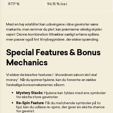
RTP %
96,15 % (ca.)
Med en høj volatilitet kan udsvingene i dine gevinster være
markante, men rammer du plet, kan præmierne virkelig skyde i
vejret. Denne kombination tiltrækker særligt erfarne spillere,
men passer også fint til nybegyndere, der elsker spænding.
Special Features & Bonus
Mechanics
Vi elsker de kreative features i “showdown saloon slot real
money”. Når du spinner hjulene, kan du forvente en række
forskellige bonusmekanismer, såsom:
Mystery Stacks
: Hjulene kan fyldes med ens symboler
for ekstra store gevinster.
Re-Spin Feature
: Får du matchende symboler på to
hjul, kan du udløse re-spins, der giver en ekstra chance
for gevinst.