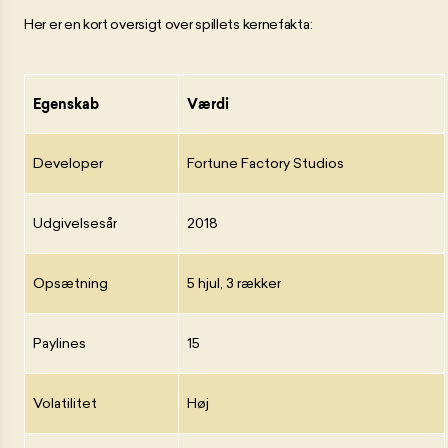
Her er en kort oversigt over spillets kernefakta:
Egenskab
Værdi
Developer
Fortune Factory Studios
Udgivelsesår
2018
Opsætning
5 hjul, 3 rækker
Paylines
15
Volatilitet
Høj