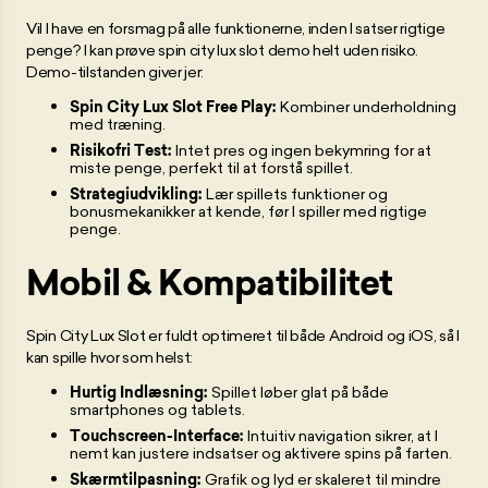
Vil I have en forsmag på alle funktionerne, inden I satser rigtige
penge? I kan prøve spin city lux slot demo helt uden risiko.
Demo-tilstanden giver jer:
Spin City Lux Slot Free Play:
Kombiner underholdning
med træning.
Risikofri Test:
Intet pres og ingen bekymring for at
miste penge, perfekt til at forstå spillet.
Strategiudvikling:
Lær spillets funktioner og
bonusmekanikker at kende, før I spiller med rigtige
penge.
Mobil & Kompatibilitet
Spin City Lux Slot er fuldt optimeret til både Android og iOS, så I
kan spille hvor som helst:
Hurtig Indlæsning:
Spillet løber glat på både
smartphones og tablets.
Touchscreen-Interface:
Intuitiv navigation sikrer, at I
nemt kan justere indsatser og aktivere spins på farten.
Skærmtilpasning:
Grafik og lyd er skaleret til mindre