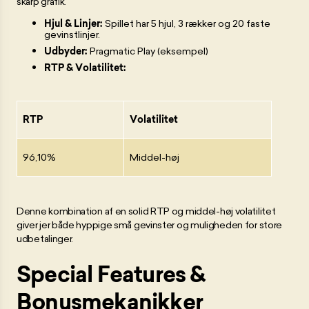
skarp grafik.
Hjul & Linjer:
Spillet har 5 hjul, 3 rækker og 20 faste
gevinstlinjer.
Udbyder:
Pragmatic Play (eksempel)
RTP & Volatilitet:
RTP
Volatilitet
96,10%
Middel-høj
Denne kombination af en solid RTP og middel-høj volatilitet
giver jer både hyppige små gevinster og muligheden for store
udbetalinger.
Special Features &
Bonusmekanikker