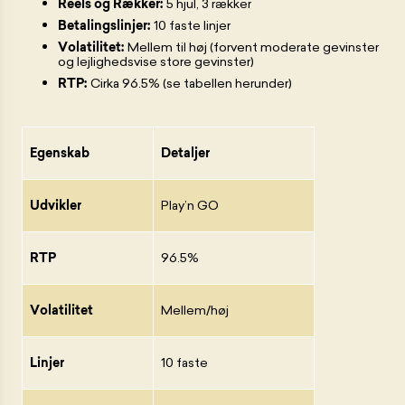
Reels og Rækker:
5 hjul, 3 rækker
Betalingslinjer:
10 faste linjer
Volatilitet:
Mellem til høj (forvent moderate gevinster
og lejlighedsvise store gevinster)
RTP:
Cirka 96.5% (se tabellen herunder)
Egenskab
Detaljer
Udvikler
Play’n GO
RTP
96.5%
Volatilitet
Mellem/høj
Linjer
10 faste