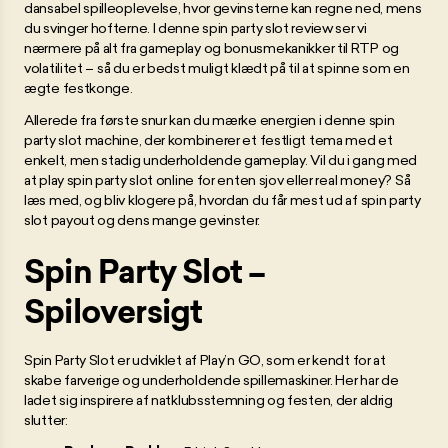
dansabel spilleoplevelse, hvor gevinsterne kan regne ned, mens
du svinger hofterne. I denne spin party slot review ser vi
nærmere på alt fra gameplay og bonusmekanikker til RTP og
volatilitet – så du er bedst muligt klædt på til at spinne som en
ægte festkonge.
Allerede fra første snur kan du mærke energien i denne spin
party slot machine, der kombinerer et festligt tema med et
enkelt, men stadig underholdende gameplay. Vil du i gang med
at play spin party slot online for enten sjov eller real money? Så
læs med, og bliv klogere på, hvordan du får mest ud af spin party
slot payout og dens mange gevinster.
Spin Party Slot –
Spiloversigt
Spin Party Slot er udviklet af Play’n GO, som er kendt for at
skabe farverige og underholdende spillemaskiner. Her har de
ladet sig inspirere af natklubsstemning og festen, der aldrig
slutter: