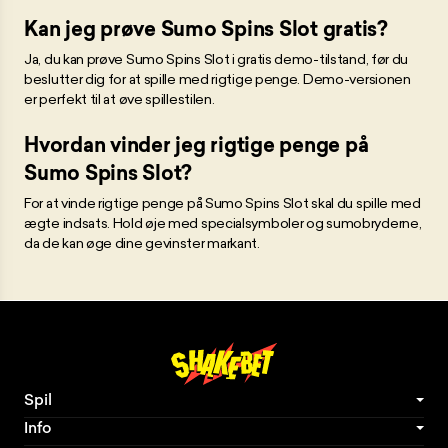
Kan jeg prøve Sumo Spins Slot gratis?
Ja, du kan prøve Sumo Spins Slot i gratis demo-tilstand, før du
beslutter dig for at spille med rigtige penge. Demo-versionen
er perfekt til at øve spillestilen.
Hvordan vinder jeg rigtige penge på
Sumo Spins Slot?
For at vinde rigtige penge på Sumo Spins Slot skal du spille med
ægte indsats. Hold øje med specialsymboler og sumobryderne,
da de kan øge dine gevinster markant.
Spil
Info