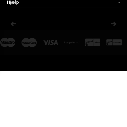
Hjælp