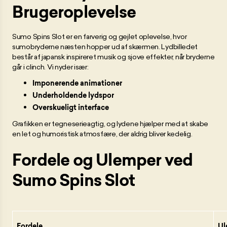
Brugeroplevelse
Sumo Spins Slot er en farverig og gejlet oplevelse, hvor
sumobryderne næsten hopper ud af skærmen. Lydbilledet
består af japansk inspireret musik og sjove effekter, når bryderne
går i clinch. Vi nyder især:
Imponerende animationer
Underholdende lydspor
Overskueligt interface
Grafikken er tegneserieagtig, og lydene hjælper med at skabe
en let og humoristisk atmosfære, der aldrig bliver kedelig.
Fordele og Ulemper ved
Sumo Spins Slot
Fordele
Ul