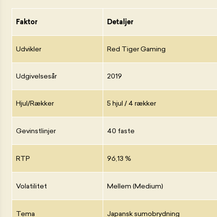
Faktor
Detaljer
Udvikler
Red Tiger Gaming
Udgivelsesår
2019
Hjul/Rækker
5 hjul / 4 rækker
Gevinstlinjer
40 faste
RTP
96,13 %
Volatilitet
Mellem (Medium)
Tema
Japansk sumobrydning