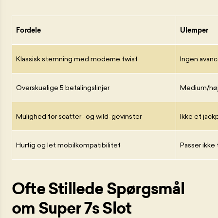
Fordele
Ulemper
Klassisk stemning med moderne twist
Ingen avanc
Overskuelige 5 betalingslinjer
Medium/høj 
Mulighed for scatter- og wild-gevinster
Ikke et jack
Hurtig og let mobilkompatibilitet
Passer ikke
Ofte Stillede Spørgsmål
om Super 7s Slot