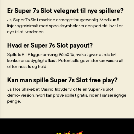
Er Super 7s Slot velegnet til nye spillere?
Ja, Super 7s Slot machine er meget brugervenlig. Med kun 5
linjer og minimalt med specialsymboler er den perfekt, hvis I er
nye i slot-verdenen.
Hvad er Super 7s Slot payout?
Spillets RTP ligger omkring 96,50 %, hvilket giver et relativt
konkurrencedygtigt afkast. Potentielle gevinster kan variere alt
efter indsats og held.
Kan man spille Super 7s Slot free play?
Ja. Hos Shakebet Casino tilbyder vi ofte en Super 7s Slot
demo-version, hvor I kan prøve spillet gratis, inden I satser rigtige
penge.