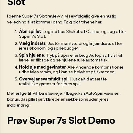
Slot
I denne Super 7s Slot review vil vi selvfølgelig give en hurtig
vejledning til at komme i gang. Følg blot trinene her:
Åbn spillet
: Log ind hos Shakebet Casino, og søg efter
Super 7s Slot.
Vælg indsats
: Justér møntværdi og linjeindsats efter
jeres økonomi og spillebudget.
Spin hjulene
: Tryk på Spin eller brug Autoplay, hvis I vil
læne jer tilbage og se hjulene rulle automatisk.
Hold øje med gevinster
: Alle vindende kombinationer
udbetales straks, og I kan se beløbet på skærmen.
Overvej ansvarsfuldt spil
: Husk altid at sætte
realistiske grænser for jeres spil.
Det er lige til: Vil I bare læne jer tilbage, kan AutoSpin være en
bonus, da spillet selv klarede en række spins uden jeres
indblanding.
Prøv Super 7s Slot Demo