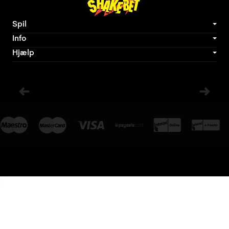
Spil
Info
Hjælp