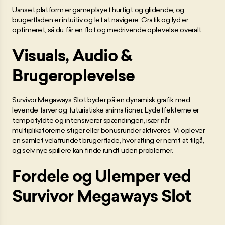
Uanset platform er gameplayet hurtigt og glidende, og
brugerfladen er intuitiv og let at navigere. Grafik og lyd er
optimeret, så du får en flot og medrivende oplevelse overalt.
Visuals, Audio &
Brugeroplevelse
Survivor Megaways Slot byder på en dynamisk grafik med
levende farver og futuristiske animationer. Lydeffekterne er
tempofyldte og intensiverer spændingen, især når
multiplikatorerne stiger eller bonusrunder aktiveres. Vi oplever
en samlet velafrundet brugerflade, hvor alting er nemt at tilgå,
og selv nye spillere kan finde rundt uden problemer.
Fordele og Ulemper ved
Survivor Megaways Slot