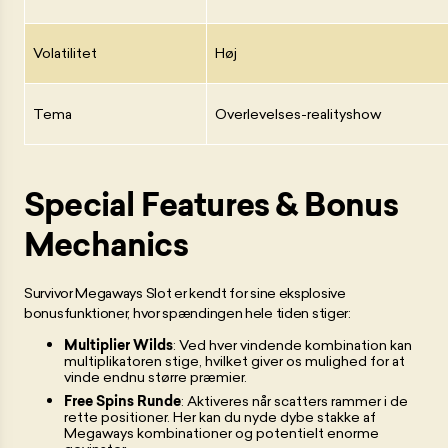
Volatilitet
Høj
Tema
Overlevelses-realityshow
Special Features & Bonus
Mechanics
Survivor Megaways Slot er kendt for sine eksplosive
bonusfunktioner, hvor spændingen hele tiden stiger:
Multiplier Wilds
: Ved hver vindende kombination kan
multiplikatoren stige, hvilket giver os mulighed for at
vinde endnu større præmier.
Free Spins Runde
: Aktiveres når scatters rammer i de
rette positioner. Her kan du nyde dybe stakke af
Megaways kombinationer og potentielt enorme