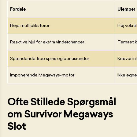
Fordele
Ulemper
Høje multiplikatorer
Høj volat
Reaktive hjul for ekstra vinderchancer
Temaet ka
Spændende free spins og bonusrunder
Kræver int
Imponerende Megaways-motor
Ikke egne
Ofte Stillede Spørgsmål
om Survivor Megaways
Slot