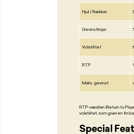
Hjul / Rækker
Gevinstlinjer
Volatilitet
RTP
Maks. gevinst
RTP-værdien (Return to Playe
volatilitet, som giver en fin
Special Fea