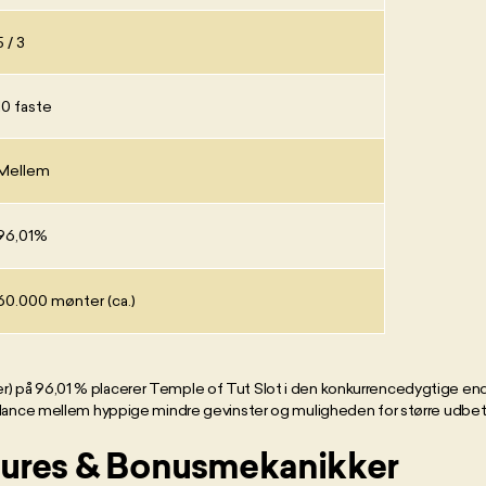
5 / 3
10 faste
Mellem
96,01%
60.000 mønter (ca.)
r) på 96,01 % placerer Temple of Tut Slot i den konkurrencedygtige end
 balance mellem hyppige mindre gevinster og muligheden for større udbeta
tures & Bonusmekanikker