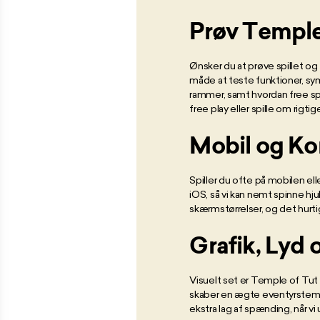
Prøv Temple
Ønsker du at prøve spillet 
måde at teste funktioner, sym
rammer, samt hvordan free spi
free play eller spille om rigti
Mobil og Ko
Spiller du ofte på mobilen el
iOS, så vi kan nemt spinne hju
skærmstørrelser, og det hurtig
Grafik, Lyd
Visuelt set er Temple of Tut 
skaber en ægte eventyrstemnin
ekstra lag af spænding, når v