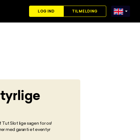
LOG IND
TILMELDING
tyrlige
 Tut Slot lige sagen for os!
rer med garanti et eventyr