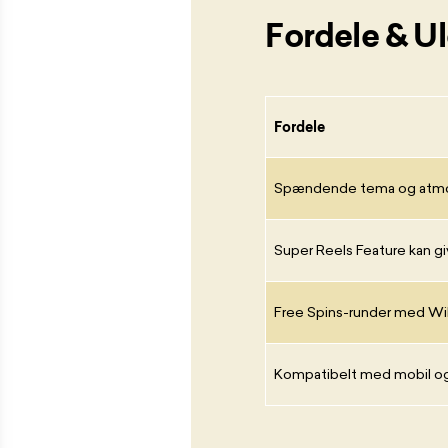
Fordele & U
Fordele
Spændende tema og atm
Super Reels Feature kan gi
Free Spins-runder med Wi
Kompatibelt med mobil og