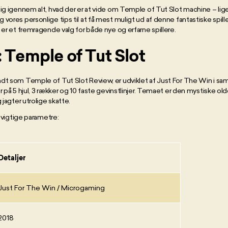
ig igennem alt, hvad der er at vide om Temple of Tut Slot machine – lige 
vores personlige tips til at få mest muligt ud af denne fantastiske spill
 er et fremragende valg for både nye og erfarne spillere.
: Temple of Tut Slot
ndt som Temple of Tut Slot Review, er udviklet af Just For The Win i 
 på 5 hjul, 3 rækker og 10 faste gevinstlinjer. Temaet er den mystiske ol
 jagter utrolige skatte.
r vigtige parametre:
Detaljer
Just For The Win / Microgaming
2018