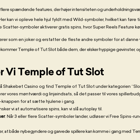
flere spændende features, der højer intensiteten og underholdningsvæ
 Her kan vi opleve hele hjul fyldt med Wild-symboler, hvilket kan føre t
lere Scatter-symboler aktiverer gratis spins, hvor Super Reels Feature k
erer som en joker og erstatter de fleste andre symboler for at dann
ommer Temple of Tut Slot både dem, der elsker hyppige gevinster, og 
r Vi Temple of Tut Slot
på Shakebet Casino og find Temple of Tut Slot under kategorien “Slo
terer vores møntværdi og linjeindsats, så det passer til vores spillerbud
in-knappen for at sætte hjulene i gang.
nsker vi at automatisere spins, kan vi slå autoplay til.
ser
: Når 3 eller flere Scatter-symboler lander, udløser vi Free Spins-r
krer, at både nybegyndere og garvede spillere kan komme i gang med Te