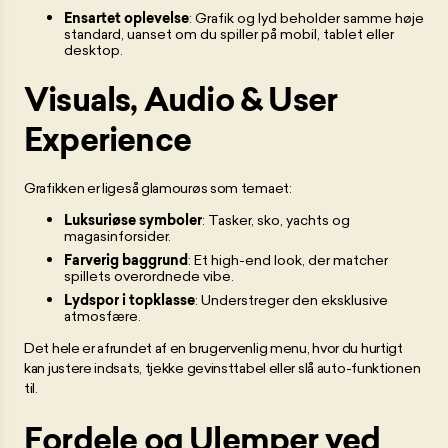
Ensartet oplevelse
: Grafik og lyd beholder samme høje
standard, uanset om du spiller på mobil, tablet eller
desktop.
Visuals, Audio & User
Experience
Grafikken er ligeså glamourøs som temaet:
Luksuriøse symboler
: Tasker, sko, yachts og
magasinforsider.
Farverig baggrund
: Et high-end look, der matcher
spillets overordnede vibe.
Lydspor i topklasse
: Understreger den eksklusive
atmosfære.
Det hele er afrundet af en brugervenlig menu, hvor du hurtigt
kan justere indsats, tjekke gevinsttabel eller slå auto-funktionen
til.
Fordele og Ulemper ved