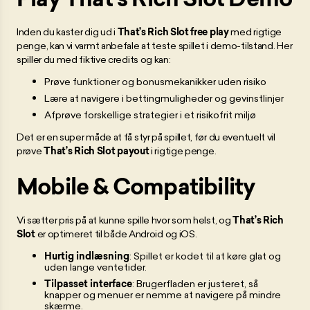
Inden du kaster dig ud i
That’s Rich Slot free play
med rigtige
penge, kan vi varmt anbefale at teste spillet i demo-tilstand. Her
spiller du med fiktive credits og kan:
Prøve funktioner og bonusmekanikker uden risiko
Lære at navigere i bettingmuligheder og gevinstlinjer
Afprøve forskellige strategier i et risikofrit miljø
Det er en super måde at få styr på spillet, før du eventuelt vil
prøve
That’s Rich Slot payout
i rigtige penge.
Mobile & Compatibility
Vi sætter pris på at kunne spille hvor som helst, og
That’s Rich
Slot
er optimeret til både Android og iOS.
Hurtig indlæsning
: Spillet er kodet til at køre glat og
uden lange ventetider.
Tilpasset interface
: Brugerfladen er justeret, så
knapper og menuer er nemme at navigere på mindre
skærme.