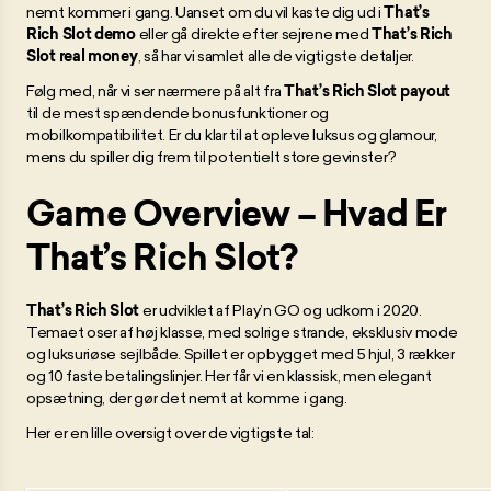
nemt kommer i gang. Uanset om du vil kaste dig ud i
That’s
Rich Slot demo
eller gå direkte efter sejrene med
That’s Rich
Slot real money
, så har vi samlet alle de vigtigste detaljer.
Følg med, når vi ser nærmere på alt fra
That’s Rich Slot payout
til de mest spændende bonusfunktioner og
mobilkompatibilitet. Er du klar til at opleve luksus og glamour,
mens du spiller dig frem til potentielt store gevinster?
Game Overview – Hvad Er
That’s Rich Slot?
That’s Rich Slot
er udviklet af Play’n GO og udkom i 2020.
Temaet oser af høj klasse, med solrige strande, eksklusiv mode
og luksuriøse sejlbåde. Spillet er opbygget med 5 hjul, 3 rækker
og 10 faste betalingslinjer. Her får vi en klassisk, men elegant
opsætning, der gør det nemt at komme i gang.
Her er en lille oversigt over de vigtigste tal: