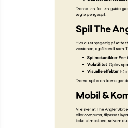
Denne trin-for-trin-guide gæld
ægte pengespil.
Spil The An
Hvis du er nysgerrig på at te
versionen, også kendt som The 
Spilmekanikker
: For
Volatilitet
: Oplev spæ
Visuelle effekter
: Få 
Demo-spil er en fremragende m
Mobil & Kom
Vi elsker, at The Angler Slo
eller computer, tilpasses layo
fiske-atmosfære, selvom du s