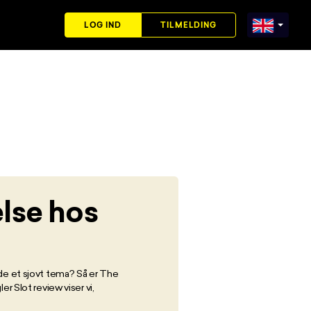
LOG IND
TILMELDING
lse hos
yde et sjovt tema? Så er The
r Slot review viser vi,