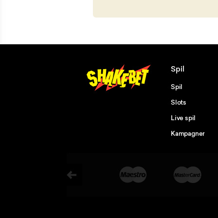
Spil
Spil
Slots
Live spil
Kampagner