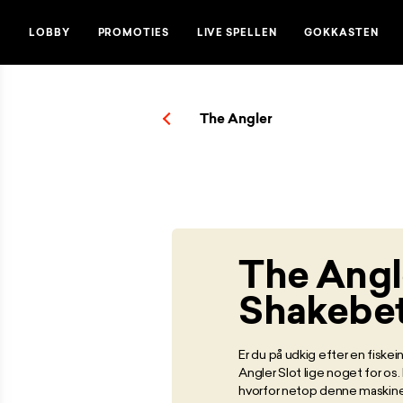
LOBBY
PROMOTIES
LIVE SPELLEN
GOKKASTEN
The Angler
The Angl
Shakebet
Er du på udkig efter en fiske
Angler Slot lige noget for os.
hvorfor netop denne maskine 