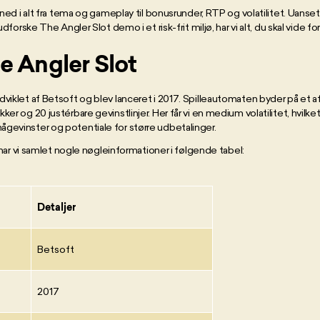
 ned i alt fra tema og gameplay til bonusrunder, RTP og volatilitet. Uanset
udforske The Angler Slot demo i et risk-frit miljø, har vi alt, du skal vide 
e Angler Slot
viklet af Betsoft og blev lanceret i 2017. Spilleautomaten byder på et a
er og 20 justérbare gevinstlinjer. Her får vi en medium volatilitet, hvilk
gevinster og potentiale for større udbetalinger.
k har vi samlet nogle nøgleinformationer i følgende tabel:
Detaljer
Betsoft
2017