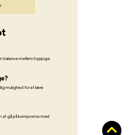
r
ot
r en balance mellem hyppige
ge?
ig mulighed for at lære
den at gå på kompromis med