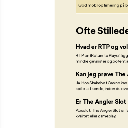
God mobiloptimering på b
Ofte Stille
Hvad er RTP og vola
RTP’en (Return to Player) lig
mindre gevinster og potential
Kan jeg prøve The A
Ja. Hos Shakebet Casino kan 
spillet at kende, inden du eve
Er The Angler Slot
Absolut. The Angler Slot er 
kvalitet eller gameplay.