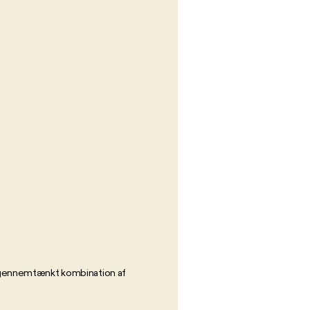
 en gennemtænkt kombination af