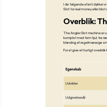
I de følgende afsnit dykker vi
Slot for real money eller blot 
Overblik: Th
The Angler Slot machine er ud
komplet med fem hjul, tre rækk
blanding af regelmæssige små
For at give et hurtigt overbli
Egenskab
Udvikler
Udgivelsesår