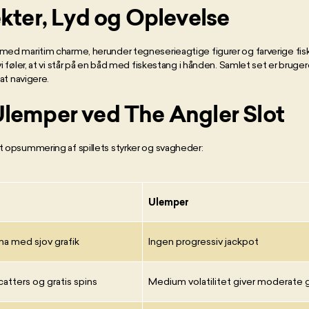
ekter, Lyd og Oplevelse
 med maritim charme, herunder tegneserieagtige figurer og farverige fis
vi føler, at vi står på en båd med fiskestang i hånden. Samlet set er bru
 at navigere.
Ulemper ved The Angler Slot
t opsummering af spillets styrker og svagheder:
Ulemper
a med sjov grafik
Ingen progressiv jackpot
atters og gratis spins
Medium volatilitet giver moderate 