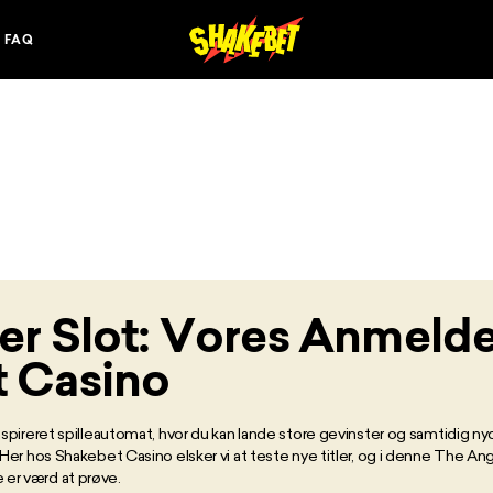
FAQ
er Slot: Vores Anmelde
 Casino
inspireret spilleautomat, hvor du kan lande store gevinster og samtidig n
 Her hos Shakebet Casino elsker vi at teste nye titler, og i denne The Angle
er værd at prøve.