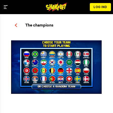
LOG IND
The champions