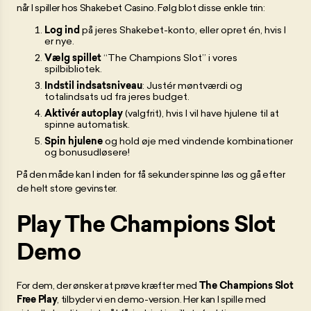
når I spiller hos Shakebet Casino. Følg blot disse enkle trin:
Log ind
på jeres Shakebet-konto, eller opret én, hvis I
er nye.
Vælg spillet
“The Champions Slot” i vores
spilbibliotek.
Indstil indsatsniveau
: Justér møntværdi og
totalindsats ud fra jeres budget.
Aktivér autoplay
(valgfrit), hvis I vil have hjulene til at
spinne automatisk.
Spin hjulene
og hold øje med vindende kombinationer
og bonusudløsere!
På den måde kan I inden for få sekunder spinne løs og gå efter
de helt store gevinster.
Play The Champions Slot
Demo
For dem, der ønsker at prøve kræfter med
The Champions Slot
Free Play
, tilbyder vi en demo-version. Her kan I spille med