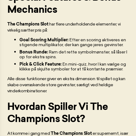
Mechanics
The Champions Slot
har flere underholdende elementer, vi
virkelig sætter pris på:
Goal Scoring Multiplier:
Efter en scoring aktiveres en
stigende multiplikator, der kan gange jeres gevinster.
Bonus Runde:
Ram det rette symbolmønster, så låser I
op for ekstra spins.
Pick & Click Feature:
En mini-quiz, hvor I kan vælge og
klikke på skjulte symboler for at få kontante præmier.
Alle disse funktioner giver en ekstra dimension til spillet og kan
skabe overraskende store gevinster, særligt ved heldige
vinderkombinationer.
Hvordan Spiller Vi The
Champions Slot?
At komme i gang med
The Champions Slot
er supernemt, især