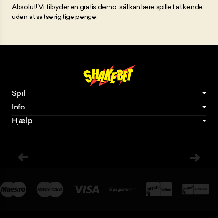
Absolut! Vi tilbyder en gratis demo, så I kan lære spillet at kende
uden at satse rigtige penge.
Spil
Info
Hjælp