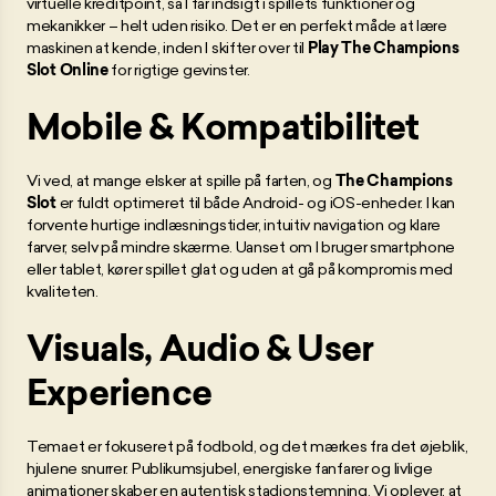
virtuelle kreditpoint, så I får indsigt i spillets funktioner og
mekanikker – helt uden risiko. Det er en perfekt måde at lære
maskinen at kende, inden I skifter over til
Play The Champions
Slot Online
for rigtige gevinster.
Mobile & Kompatibilitet
Vi ved, at mange elsker at spille på farten, og
The Champions
Slot
er fuldt optimeret til både Android- og iOS-enheder. I kan
forvente hurtige indlæsningstider, intuitiv navigation og klare
farver, selv på mindre skærme. Uanset om I bruger smartphone
eller tablet, kører spillet glat og uden at gå på kompromis med
kvaliteten.
Visuals, Audio & User
Experience
Temaet er fokuseret på fodbold, og det mærkes fra det øjeblik,
hjulene snurrer. Publikumsjubel, energiske fanfarer og livlige
animationer skaber en autentisk stadionstemning. Vi oplever, at