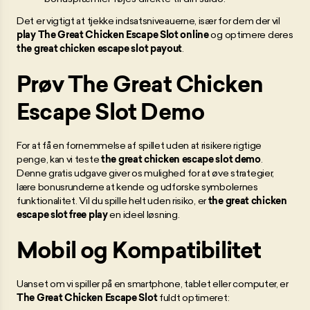
Det er vigtigt at tjekke indsatsniveauerne, især for dem der vil
play The Great Chicken Escape Slot online
og optimere deres
the great chicken escape slot payout
.
Prøv The Great Chicken
Escape Slot Demo
For at få en fornemmelse af spillet uden at risikere rigtige
penge, kan vi teste
the great chicken escape slot demo
.
Denne gratis udgave giver os mulighed for at øve strategier,
lære bonusrunderne at kende og udforske symbolernes
funktionalitet. Vil du spille helt uden risiko, er
the great chicken
escape slot free play
en ideel løsning.
Mobil og Kompatibilitet
Uanset om vi spiller på en smartphone, tablet eller computer, er
The Great Chicken Escape Slot
fuldt optimeret: