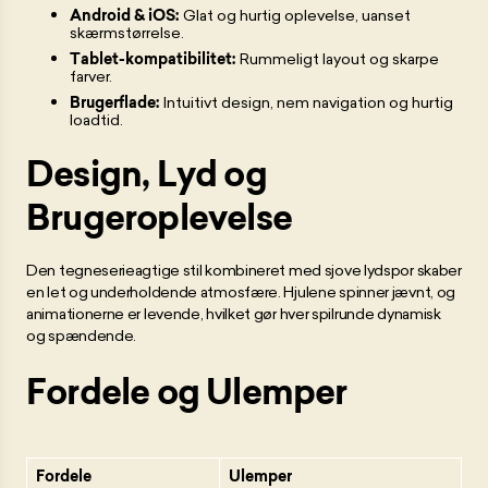
Android & iOS:
Glat og hurtig oplevelse, uanset
skærmstørrelse.
Tablet-kompatibilitet:
Rummeligt layout og skarpe
farver.
Brugerflade:
Intuitivt design, nem navigation og hurtig
loadtid.
Design, Lyd og
Brugeroplevelse
Den tegneserieagtige stil kombineret med sjove lydspor skaber
en let og underholdende atmosfære. Hjulene spinner jævnt, og
animationerne er levende, hvilket gør hver spilrunde dynamisk
og spændende.
Fordele og Ulemper
Fordele
Ulemper