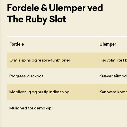
Fordele & Ulemper ved
The Ruby Slot
Fordele
Ulemper
Gratis spins og respin-funktioner
Høj volatilitet
Progressiv jackpot
Kræver tålmodi
Mobilvenlig og hurtig indlæsning
Kan være kompl
Mulighed for demo-spil