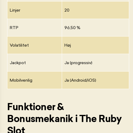
Linjer
20
RTP
96,50 %
Volatilitet
Høj
Jackpot
Ja (progressiv)
Mobilvenlig
Ja (Android/iOS)
Funktioner &
Bonusmekanik i The Ruby
Slot