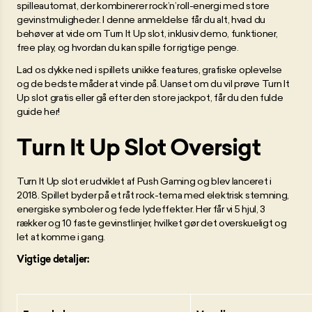
spilleautomat, der kombinerer rock’n’roll-energi med store
gevinstmuligheder. I denne anmeldelse får du alt, hvad du
behøver at vide om Turn It Up slot, inklusiv demo, funktioner,
free play, og hvordan du kan spille for rigtige penge.
Lad os dykke ned i spillets unikke features, grafiske oplevelse
og de bedste måder at vinde på. Uanset om du vil prøve Turn It
Up slot gratis eller gå efter den store jackpot, får du den fulde
guide her!
Turn It Up Slot Oversigt
Turn It Up slot er udviklet af Push Gaming og blev lanceret i
2018. Spillet byder på et råt rock-tema med elektrisk stemning,
energiske symboler og fede lydeffekter. Her får vi 5 hjul, 3
rækker og 10 faste gevinstlinjer, hvilket gør det overskueligt og
let at komme i gang.
Vigtige detaljer: