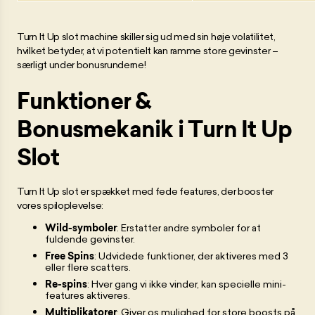
Turn It Up slot machine skiller sig ud med sin høje volatilitet,
hvilket betyder, at vi potentielt kan ramme store gevinster –
særligt under bonusrunderne!
Funktioner &
Bonusmekanik i Turn It Up
Slot
Turn It Up slot er spækket med fede features, der booster
vores spiloplevelse:
Wild-symboler
: Erstatter andre symboler for at
fuldende gevinster.
Free Spins
: Udvidede funktioner, der aktiveres med 3
eller flere scatters.
Re-spins
: Hver gang vi ikke vinder, kan specielle mini-
features aktiveres.
Multiplikatorer
: Giver os mulighed for store boosts på