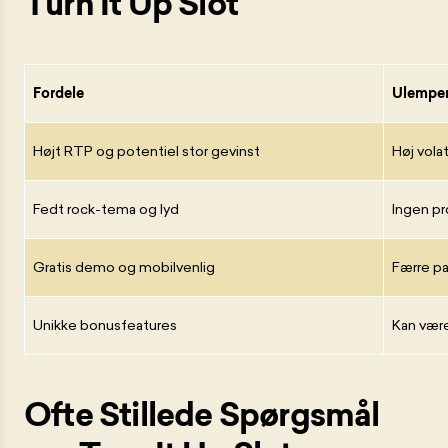
Turn It Up Slot
Fordele
Ulempe
Højt RTP og potentiel stor gevinst
Høj volati
Fedt rock-tema og lyd
Ingen pr
Gratis demo og mobilvenlig
Færre pa
Unikke bonusfeatures
Kan vær
Ofte Stillede Spørgsmål