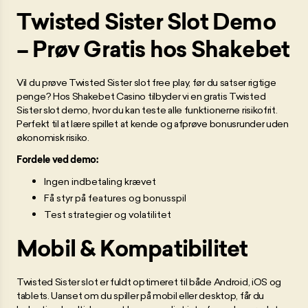
Twisted Sister Slot Demo
– Prøv Gratis hos Shakebet
Vil du prøve Twisted Sister slot free play, før du satser rigtige
penge? Hos Shakebet Casino tilbyder vi en gratis Twisted
Sister slot demo, hvor du kan teste alle funktionerne risikofrit.
Perfekt til at lære spillet at kende og afprøve bonusrunder uden
økonomisk risiko.
Fordele ved demo:
Ingen indbetaling krævet
Få styr på features og bonusspil
Test strategier og volatilitet
Mobil & Kompatibilitet
Twisted Sister slot er fuldt optimeret til både Android, iOS og
tablets. Uanset om du spiller på mobil eller desktop, får du