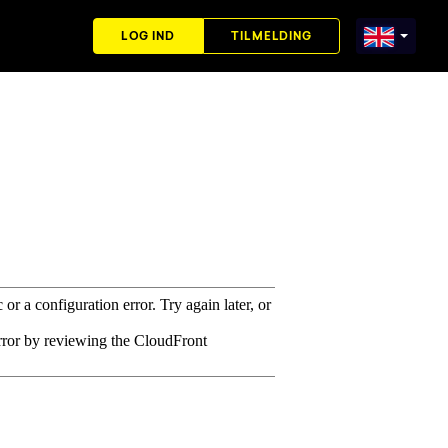
LOG IND
TILMELDING