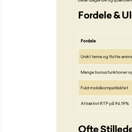
Fordele & U
Fordele
Unikt tema og flotte anim
Mange bonusfunktioner og
Fuld mobilkompatibilitet
Attraktivt RTP på 96,19%
Ofte Stille