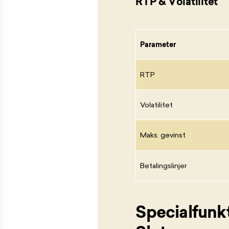
RTP & Volatilitet
Parameter
RTP
Volatilitet
Maks. gevinst
Betalingslinjer
Specialfunk