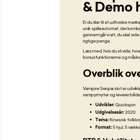
& Demo h
Er du klar til at udforske mø
unik spilleautomat, der komb
gennemgår vi alt, du skal vid
rigtige penge.
Læs med, hvis du vil vide, hvo
bonusfunktionerne og måske v
Overblik ov
Vampire Senpai slot er udvikl
vampyrmyter og leverer både v
Udvikler:
Quickspin
Udgivelsesår:
2020
Tema:
Kinesisk folklo
Format:
5 hjul, 5 rækk