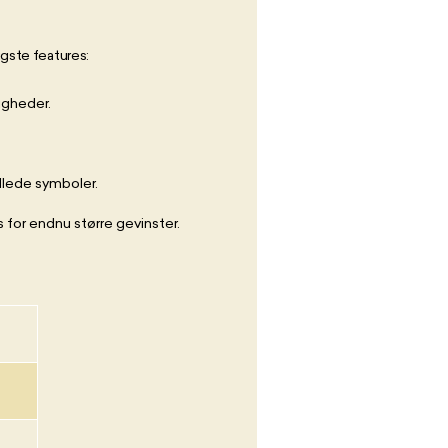
gste features:
igheder.
ndlede symboler.
 for endnu større gevinster.