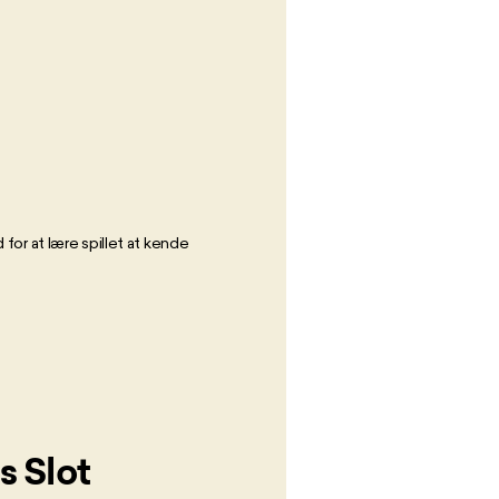
for at lære spillet at kende
s Slot