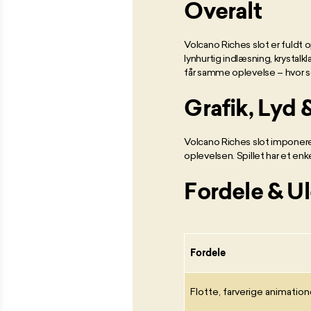
Overalt
Volcano Riches slot er fuldt 
lynhurtig indlæsning, krystalk
får samme oplevelse – hvor s
Grafik, Lyd 
Volcano Riches slot imponerer
oplevelsen. Spillet har et enk
Fordele & U
Fordele
Flotte, farverige animation