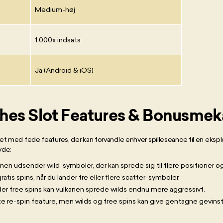
Medium-høj
1.000x indsats
Ja (Android & iOS)
hes Slot Features & Bonusmek
t med fede features, der kan forvandle enhver spilleseance til en eksplo
yde:
nen udsender wild-symboler, der kan sprede sig til flere positioner o
atis spins, når du lander tre eller flere scatter-symboler.
er free spins kan vulkanen sprede wilds endnu mere aggressivt.
e re-spin feature, men wilds og free spins kan give gentagne gevinst