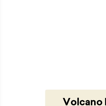
Volcano R