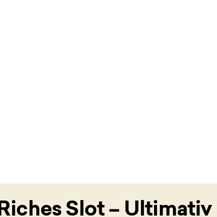
iches Slot – Ultimativ