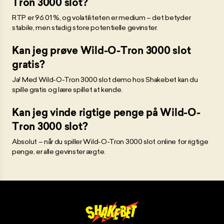
Tron 3000 slot?
RTP er 96.01 %, og volatiliteten er medium – det betyder
stabile, men stadig store potentielle gevinster.
Kan jeg prøve Wild-O-Tron 3000 slot
gratis?
Ja! Med Wild-O-Tron 3000 slot demo hos Shakebet kan du
spille gratis og lære spillet at kende.
Kan jeg vinde rigtige penge på Wild-O-
Tron 3000 slot?
Absolut – når du spiller Wild-O-Tron 3000 slot online for rigtige
penge, er alle gevinster ægte.