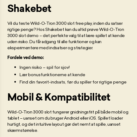
Shakebet
Vil du teste Wild-O-Tron 3000 slot free play, inden du satser
rigtige penge? Hos Shakebet kan du altid prøve Wild-O-Tron
3000 slot demo – det perfekte valg til at lære spillet at kende
uden risiko. Du får adgang til alle funktioner og kan
eksperimentere med indsatser og strategier.
Fordele ved demo:
Ingen risiko – spil for sjov!
Lær bonusfunktionerne at kende
Find din favorit-indsats, før du spiller for rigtige penge
Mobil & Kompatibilitet
Wild-O-Tron 3000 slot fungerer gnidningsfrit på både mobil og
tablet – uanset om du bruger Android eller iOS. Spillet loader
hurtigt, og det intuitive layout gør det nemt at spille, uanset
skærmstørrelse.