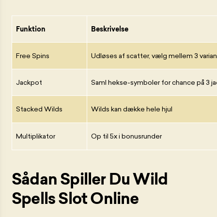
Funktion
Beskrivelse
Free Spins
Udløses af scatter, vælg mellem 3 varian
Jackpot
Saml hekse-symboler for chance på 3 j
Stacked Wilds
Wilds kan dække hele hjul
Multiplikator
Op til 5x i bonusrunder
Sådan Spiller Du Wild
Spells Slot Online