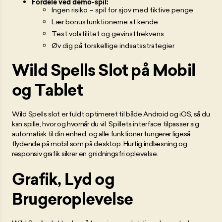
Fordele ved demo-spil:
Ingen risiko – spil for sjov med fiktive penge
Lær bonusfunktionerne at kende
Test volatilitet og gevinstfrekvens
Øv dig på forskellige indsatsstrategier
Wild Spells Slot på Mobil
og Tablet
Wild Spells slot er fuldt optimeret til både Android og iOS, så du
kan spille, hvor og hvornår du vil. Spillets interface tilpasser sig
automatisk til din enhed, og alle funktioner fungerer ligeså
flydende på mobil som på desktop. Hurtig indlæsning og
responsiv grafik sikrer en gnidningsfri oplevelse.
Grafik, Lyd og
Brugeroplevelse