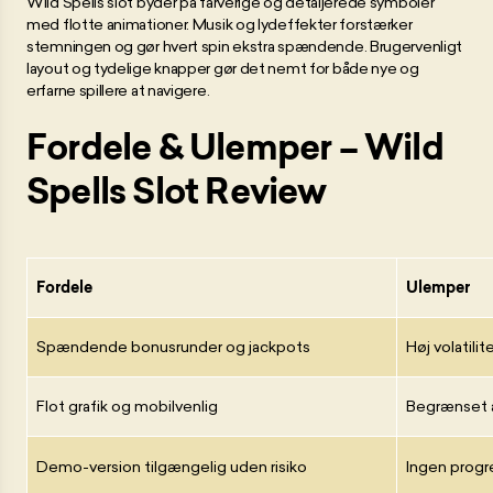
Wild Spells slot byder på farverige og detaljerede symboler
med flotte animationer. Musik og lydeffekter forstærker
stemningen og gør hvert spin ekstra spændende. Brugervenligt
layout og tydelige knapper gør det nemt for både nye og
erfarne spillere at navigere.
Fordele & Ulemper – Wild
Spells Slot Review
Fordele
Ulemper
Spændende bonusrunder og jackpots
Høj volatili
Flot grafik og mobilvenlig
Begrænset a
Demo-version tilgængelig uden risiko
Ingen progr