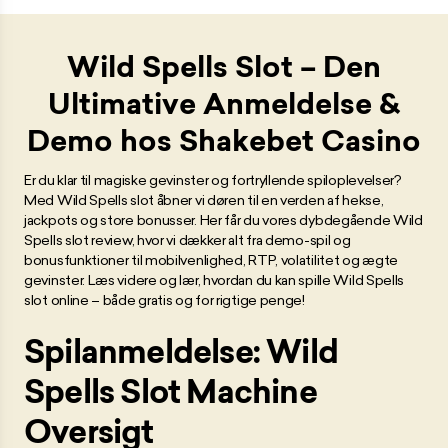
Wild Spells Slot – Den
Ultimative Anmeldelse &
Demo hos Shakebet Casino
Er du klar til magiske gevinster og fortryllende spiloplevelser?
Med Wild Spells slot åbner vi døren til en verden af hekse,
jackpots og store bonusser. Her får du vores dybdegående Wild
Spells slot review, hvor vi dækker alt fra demo-spil og
bonusfunktioner til mobilvenlighed, RTP, volatilitet og ægte
gevinster. Læs videre og lær, hvordan du kan spille Wild Spells
slot online – både gratis og for rigtige penge!
Spilanmeldelse: Wild
Spells Slot Machine
Oversigt