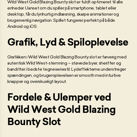
Wild West Gold Blazing Bounty slot er fuldt optimeret til alle
enheder. Uanset om du spiller på smartphone, tablet eller
desktop, får du lynhurtig indlæsning, skarpe animationer og
brugervenlig navigation. Spillet fungerer perfekt på både
Android og iOS.
Grafik, Lyd & Spiloplevelse
Grafikken i Wild West Gold Blazing Bounty slot er farverig med
autentisk Wild West-stemning – støvede byer, sheriffer og
banditter i bedste tegneseriestil. Lydeffekterne understreger
spændingen, og brugeroplevelsen er smooth med intuitive
knapper og overskueligt layout.
Fordele & Ulemper ved
Wild West Gold Blazing
Bounty Slot