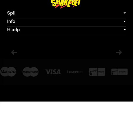
Spil
Info
Hjælp