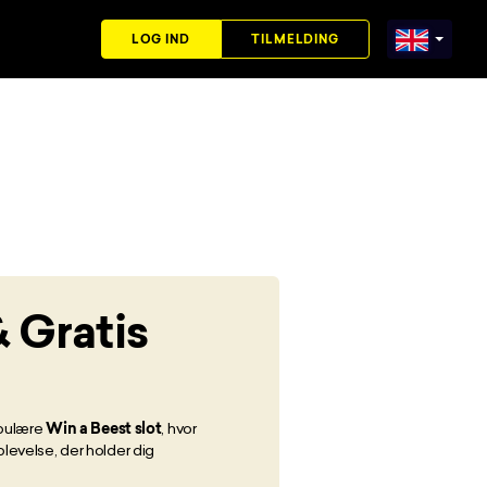
LOG IND
TILMELDING
 Gratis
opulære
Win a Beest slot
, hvor
levelse, der holder dig