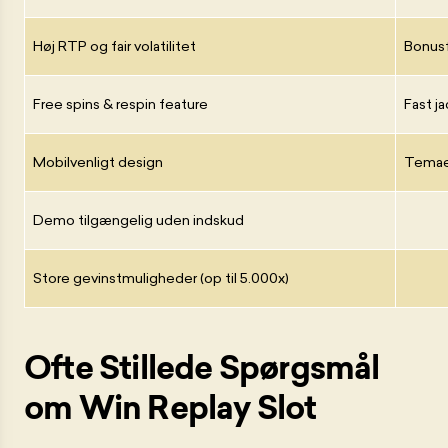
Høj RTP og fair volatilitet
Bonusf
Free spins & respin feature
Fast j
Mobilvenligt design
Temaet 
Demo tilgængelig uden indskud
Store gevinstmuligheder (op til 5.000x)
Ofte Stillede Spørgsmål
om Win Replay Slot