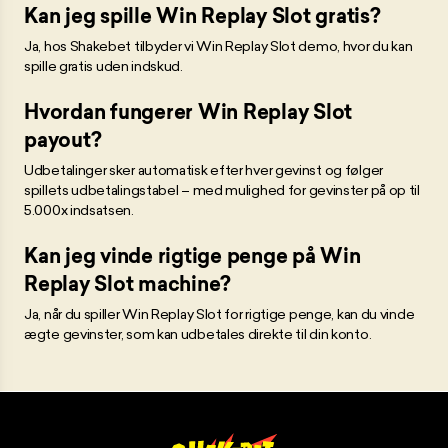
Kan jeg spille Win Replay Slot gratis?
Ja, hos Shakebet tilbyder vi Win Replay Slot demo, hvor du kan
spille gratis uden indskud.
Hvordan fungerer Win Replay Slot
payout?
Udbetalinger sker automatisk efter hver gevinst og følger
spillets udbetalingstabel – med mulighed for gevinster på op til
5.000x indsatsen.
Kan jeg vinde rigtige penge på Win
Replay Slot machine?
Ja, når du spiller Win Replay Slot for rigtige penge, kan du vinde
ægte gevinster, som kan udbetales direkte til din konto.