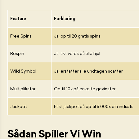
Feature
Forklaring
Free Spins
Ja, op til 20 gratis spins
Respin
Ja, aktiveres på alle hjul
Wild Symbol
Ja, erstatter alle undtagen scatter
Multiplikator
Op til 10x på enkelte gevinster
Jackpot
Fast jackpot på op til 5.000x din indsats
Sådan Spiller Vi Win