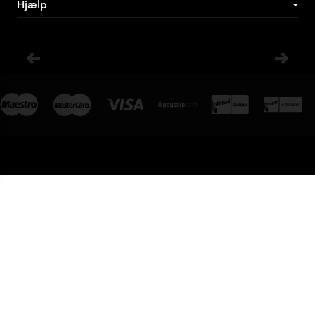
Hjælp