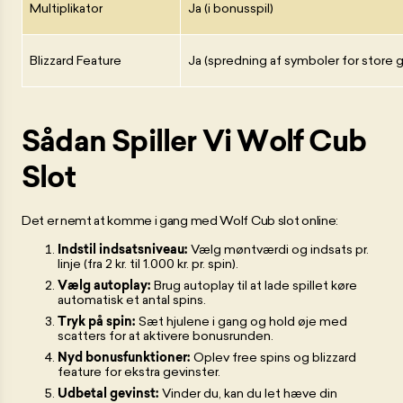
Multiplikator
Ja (i bonusspil)
Blizzard Feature
Ja (spredning af symboler for store g
Sådan Spiller Vi Wolf Cub
Slot
Det er nemt at komme i gang med Wolf Cub slot online:
Indstil indsatsniveau:
Vælg møntværdi og indsats pr.
linje (fra 2 kr. til 1.000 kr. pr. spin).
Vælg autoplay:
Brug autoplay til at lade spillet køre
automatisk et antal spins.
Tryk på spin:
Sæt hjulene i gang og hold øje med
scatters for at aktivere bonusrunden.
Nyd bonusfunktioner:
Oplev free spins og blizzard
feature for ekstra gevinster.
Udbetal gevinst:
Vinder du, kan du let hæve din