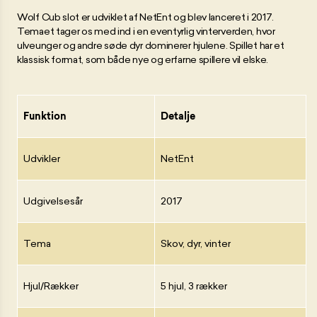
Wolf Cub slot er udviklet af NetEnt og blev lanceret i 2017.
Temaet tager os med ind i en eventyrlig vinterverden, hvor
ulveunger og andre søde dyr dominerer hjulene. Spillet har et
klassisk format, som både nye og erfarne spillere vil elske.
Funktion
Detalje
Udvikler
NetEnt
Udgivelsesår
2017
Tema
Skov, dyr, vinter
Hjul/Rækker
5 hjul, 3 rækker