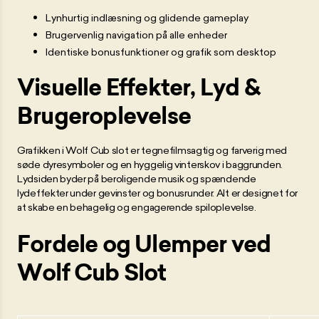
Lynhurtig indlæsning og glidende gameplay
Brugervenlig navigation på alle enheder
Identiske bonusfunktioner og grafik som desktop
Visuelle Effekter, Lyd &
Brugeroplevelse
Grafikken i Wolf Cub slot er tegnefilmsagtig og farverig med
søde dyresymboler og en hyggelig vinterskov i baggrunden.
Lydsiden byder på beroligende musik og spændende
lydeffekter under gevinster og bonusrunder. Alt er designet for
at skabe en behagelig og engagerende spiloplevelse.
Fordele og Ulemper ved
Wolf Cub Slot