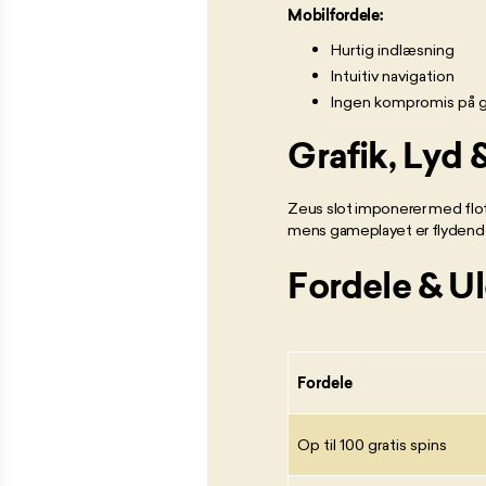
Mobilfordele:
Hurtig indlæsning
Intuitiv navigation
Ingen kompromis på gra
Grafik, Lyd 
Zeus slot imponerer med flot
mens gameplayet er flydende 
Fordele & U
Fordele
Op til 100 gratis spins