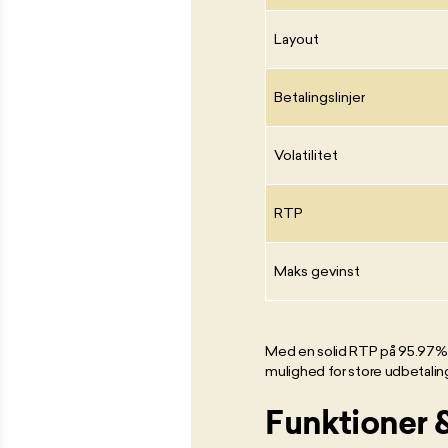
Layout
Betalingslinjer
Volatilitet
RTP
Maks gevinst
Med en solid RTP på 95.97% o
mulighed for store udbetaling
Funktioner 