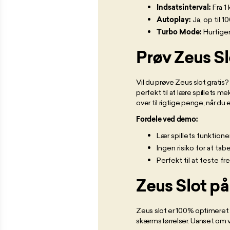
Indsatsinterval:
Fra 1 k
Autoplay:
Ja, op til 
Turbo Mode:
Hurtiger
Prøv Zeus Sl
Vil du prøve Zeus slot gratis
perfekt til at lære spillets m
over til rigtige penge, når du er
Fordele ved demo:
Lær spillets funktione
Ingen risiko for at ta
Perfekt til at teste f
Zeus Slot på
Zeus slot er 100% optimeret ti
skærmstørrelser. Uanset om vi