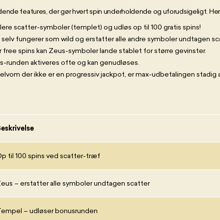
ende features, der gør hvert spin underholdende og uforudsigeligt. Her
flere scatter-symboler (templet) og udløs op til 100 gratis spins!
selv fungerer som wild og erstatter alle andre symboler undtagen sc
free spins kan Zeus-symboler lande stablet for større gevinster.
ns-runden aktiveres ofte og kan genudløses.
elvom der ikke er en progressiv jackpot, er max-udbetalingen stadig at
eskrivelse
p til 100 spins ved scatter-træf
eus – erstatter alle symboler undtagen scatter
empel – udløser bonusrunden