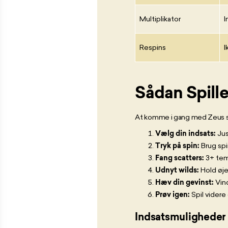
Multiplikator
I
Respins
I
Sådan Spille
At komme i gang med Zeus slo
Vælg din indsats:
Just
Tryk på spin:
Brug spi
Fang scatters:
3+ tem
Udnyt wilds:
Hold øje
Hæv din gevinst:
Vind
Prøv igen:
Spil videre 
Indsatsmuligheder