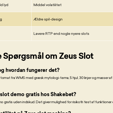
ld lyd
Middel volatilitet
ig
Ældre spil-design
Lavere RTP end nogle nyere slots
de Spørgsmål om Zeus Slot
 og hvordan fungerer det?
eautomat fra WMS med græsk mytologi-tema, 5 hjul, 30 linjer og masser a
s slot demo gratis hos Shakebet?
o gratis uden indskud. Det giver mulighed for risikofri test af funktioner