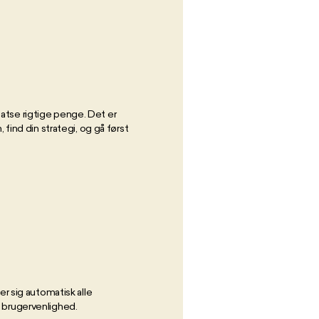
satse rigtige penge. Det er
 find din strategi, og gå først
er sig automatisk alle
g brugervenlighed.