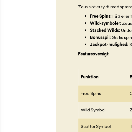
Zeus slot er fyldt med spænd
Free Spins:
Få 3 eller 
Wild-symboler:
Zeus 
Stacked Wilds:
Under 
Bonusspil:
Gratis spi
Jackpot-mulighed:
S
Featureoversigt:
Funktion
B
Free Spins
O
Wild Symbol
Z
Scatter Symbol
T