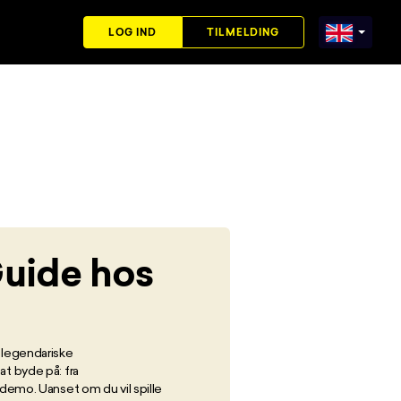
LOG IND
TILMELDING
Guide hos
t legendariske
at byde på: fra
 demo. Uanset om du vil spille