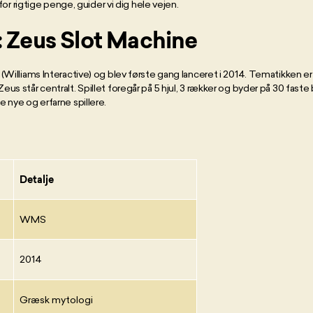
 for rigtige penge, guider vi dig hele vejen.
: Zeus Slot Machine
(Williams Interactive) og blev første gang lanceret i 2014. Tematikken er
s står centralt. Spillet foregår på 5 hjul, 3 rækker og byder på 30 faste b
 nye og erfarne spillere.
Detalje
WMS
2014
Græsk mytologi